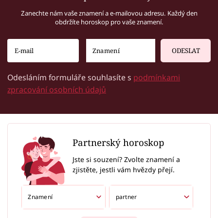
Zanechte nám vaše znamení a e-mailovou adresu. Každý den
obdržíte horoskop pro vaše znamení.
ODESLAT
Odesláním formuláře souhlasíte s
podmínkami
zpracování osobních údajů
Partnerský horoskop
Jste si souzení? Zvolte znamení a
zjistěte, jestli vám hvězdy přejí.