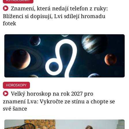
Znamení, která nedají telefon z ruky:
Blíženci si dopisují, Lvi sdílejí hromadu
fotek
HOROSKOPY
Velký horoskop na rok 2027 pro
znamení Lva: Vykročte ze stínu a chopte se
své šance