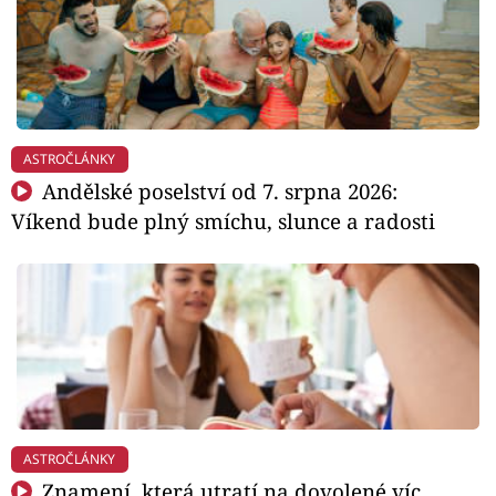
ASTROČLÁNKY
Andělské poselství od 7. srpna 2026:
Víkend bude plný smíchu, slunce a radosti
ASTROČLÁNKY
Znamení, která utratí na dovolené víc,