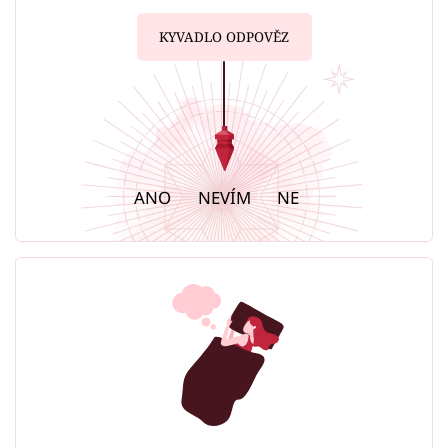
KYVADLO ODPOVĚZ
ANO
NEVÍM
NE