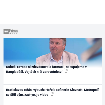
Kubek: Evropa si zdevastovala farmacii, nakupujeme v
Bangladéši. Vojtěch ničí zdravotnictví
Bratislavou otřásl výbuch: Hořela rafinerie Slovnaft. Metropolí
se šířil dým, zachycuje video