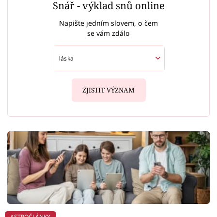
Snář - výklad snů online
Napište jedním slovem, o čem
se vám zdálo
ZJISTIT VÝZNAM
ASTROČLÁNKY