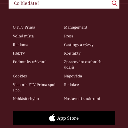
O FTV Prima
Management
Volná místa
Press
Reklama
Castingy a výzvy
HbbTV
Kontakty
Podmínky užívání
Zpracování osobních
údajů
Cookies
Nápověda
Vlastník FTV Prima spol.
Redakce
s r.o.
Nahlásit chybu
Nastavení soukromí
App Store