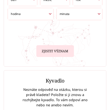
ZJISTIT VÝZNAM
Kyvadlo
Neznáte odpověď na otázku, kterou si
právě kladete? Položte si ji znovu a
rozhýbejte kyvadlo. To vám odpoví ano
nebo ne anebo nevím.