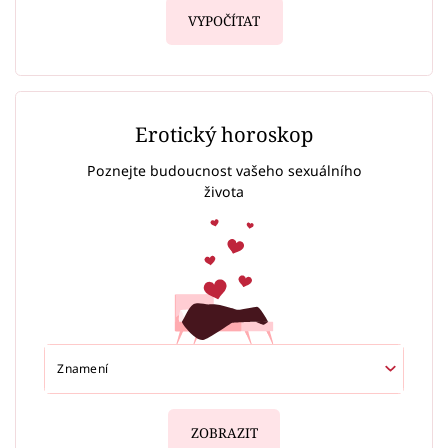
VYPOČÍTAT
Erotický horoskop
Poznejte budoucnost vašeho sexuálního
života
ZOBRAZIT