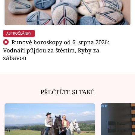
ASTROČLÁNKY
Runové horoskopy od 6. srpna 2026:
Vodnáři půjdou za štěstím, Ryby za
zábavou
PŘEČTĚTE SI TAKÉ