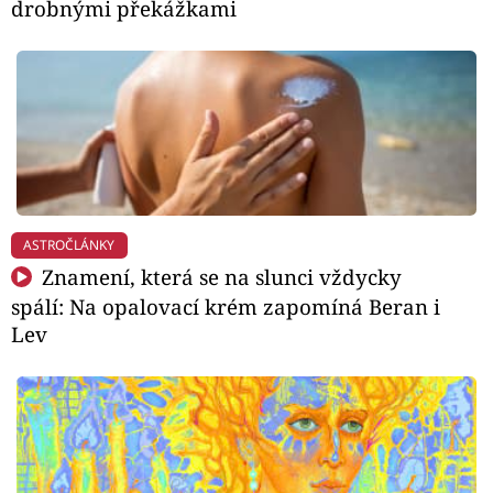
drobnými překážkami
ASTROČLÁNKY
Znamení, která se na slunci vždycky
spálí: Na opalovací krém zapomíná Beran i
Lev