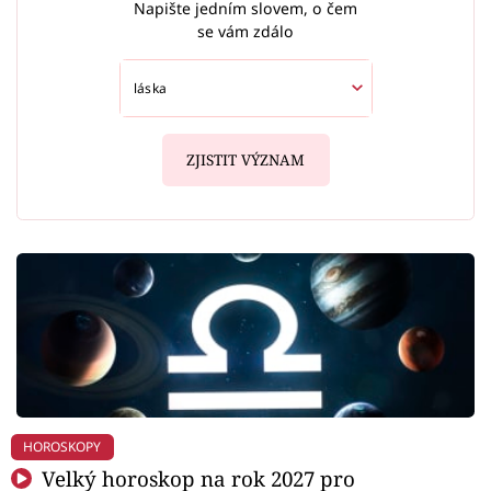
Napište jedním slovem, o čem
se vám zdálo
ZJISTIT VÝZNAM
HOROSKOPY
Velký horoskop na rok 2027 pro