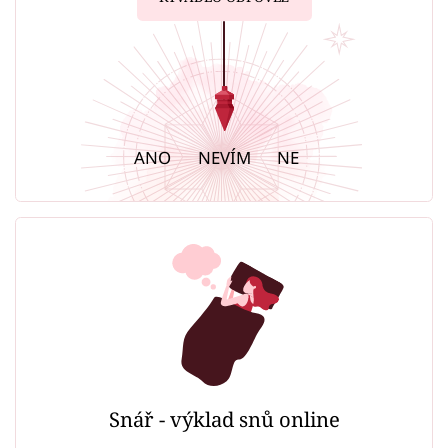
ANO
NEVÍM
NE
Snář - výklad snů online