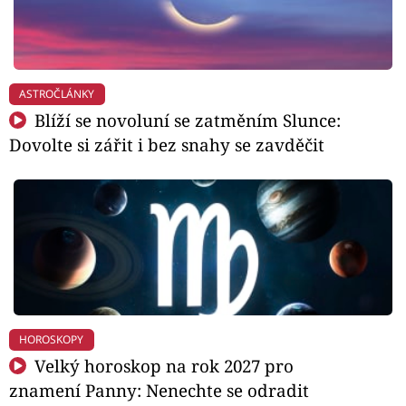
ASTROČLÁNKY
Blíží se novoluní se zatměním Slunce:
Dovolte si zářit i bez snahy se zavděčit
HOROSKOPY
Velký horoskop na rok 2027 pro
znamení Panny: Nenechte se odradit