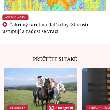
ASTROČLÁNKY
Čakrový tarot na další dny: Starosti
ustupují a radost se vrací
PŘEČTĚTE SI TAKÉ
CELEBRITY
SERIÁLY A FIL
8 fotografií