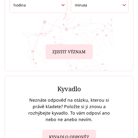
ZJISTIT VÝZNAM
Kyvadlo
Neznáte odpověď na otázku, kterou si
právě kladete? Položte si ji znovu a
rozhýbejte kyvadlo. To vám odpoví ano
nebo ne anebo nevím.
KYVADLO ODPOVĚZ