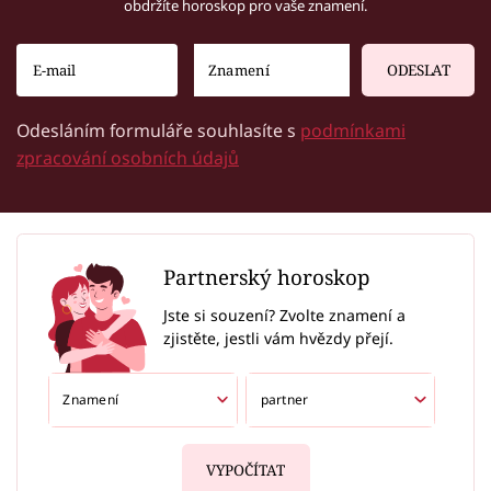
obdržíte horoskop pro vaše znamení.
ODESLAT
Odesláním formuláře souhlasíte s
podmínkami
zpracování osobních údajů
Partnerský horoskop
Jste si souzení? Zvolte znamení a
zjistěte, jestli vám hvězdy přejí.
VYPOČÍTAT