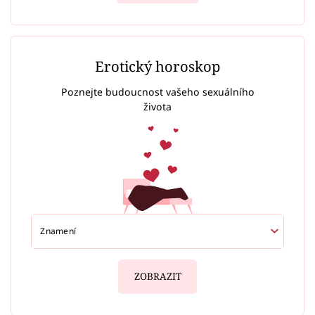
Erotický horoskop
Poznejte budoucnost vašeho sexuálního
života
ZOBRAZIT