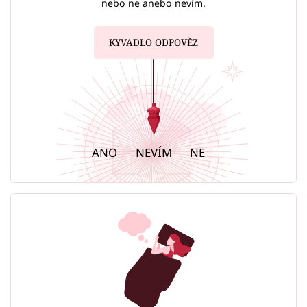
nebo ne anebo nevím.
KYVADLO ODPOVĚZ
ANO
NEVÍM
NE