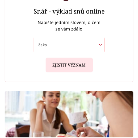
Snář - výklad snů online
Napište jedním slovem, o čem
se vám zdálo
ZJISTIT VÝZNAM