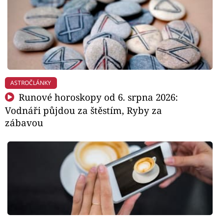
ASTROČLÁNKY
Runové horoskopy od 6. srpna 2026:
Vodnáři půjdou za štěstím, Ryby za
zábavou