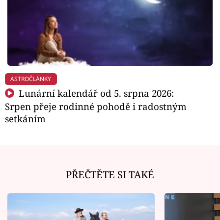
ASTROČLÁNKY
Lunární kalendář od 5. srpna 2026:
Srpen přeje rodinné pohodě i radostným
setkáním
PŘEČTĚTE SI TAKÉ