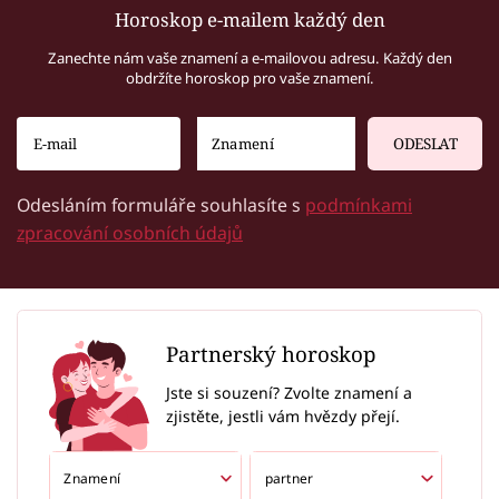
Horoskop e-mailem každý den
Zanechte nám vaše znamení a e-mailovou adresu. Každý den
obdržíte horoskop pro vaše znamení.
ODESLAT
Odesláním formuláře souhlasíte s
podmínkami
zpracování osobních údajů
Partnerský horoskop
Jste si souzení? Zvolte znamení a
zjistěte, jestli vám hvězdy přejí.