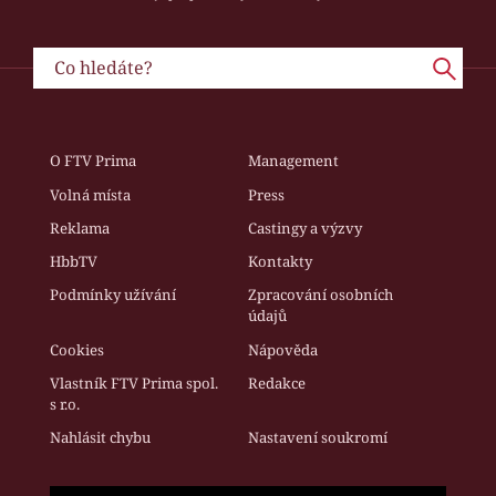
O FTV Prima
Management
Volná místa
Press
Reklama
Castingy a výzvy
HbbTV
Kontakty
Podmínky užívání
Zpracování osobních
údajů
Cookies
Nápověda
Vlastník FTV Prima spol.
Redakce
s r.o.
Nahlásit chybu
Nastavení soukromí