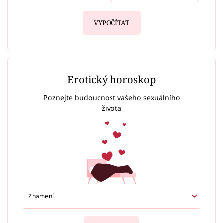
VYPOČÍTAT
Erotický horoskop
Poznejte budoucnost vašeho sexuálního
života