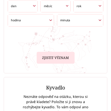
ZJISTIT VÝZNAM
Kyvadlo
Neznáte odpověď na otázku, kterou si
právě kladete? Položte si ji znovu a
rozhýbejte kyvadlo. To vám odpoví ano