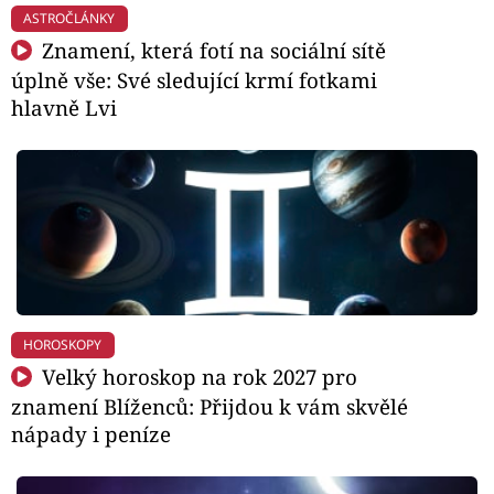
ASTROČLÁNKY
Znamení, která fotí na sociální sítě
úplně vše: Své sledující krmí fotkami
hlavně Lvi
HOROSKOPY
Velký horoskop na rok 2027 pro
znamení Blíženců: Přijdou k vám skvělé
nápady i peníze