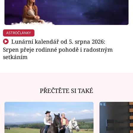
ASTROČLÁNKY
Lunární kalendář od 5. srpna 2026:
Srpen přeje rodinné pohodě i radostným
setkáním
PŘEČTĚTE SI TAKÉ