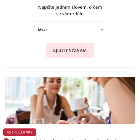
Napište jedním slovem, o čem
se vám zdálo
ZJISTIT VÝZNAM
ASTROČLÁNKY