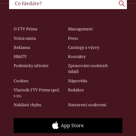
O FTV Prima
Management
Volná místa
Press
Reklama
Castingy a výzvy
HbbTV
Kontakty
Podmínky užívání
Zpracování osobních
údajů
Cookies
Nápověda
Vlastník FTV Prima spol.
Redakce
s r.o.
Nahlásit chybu
Nastavení soukromí
App Store