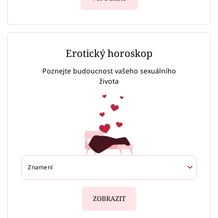
Erotický horoskop
Poznejte budoucnost vašeho sexuálního
života
ZOBRAZIT