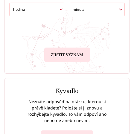
ZJISTIT VÝZNAM
Kyvadlo
Neznáte odpověď na otázku, kterou si
právě kladete? Položte si ji znovu a
rozhýbejte kyvadlo. To vám odpoví ano
nebo ne anebo nevím.