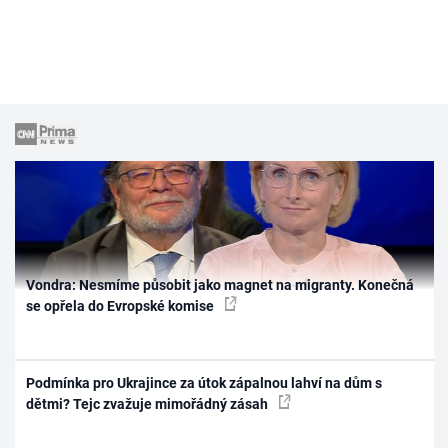
Vondra: Nesmíme působit jako magnet na migranty. Konečná
se opřela do Evropské komise
Podmínka pro Ukrajince za útok zápalnou lahví na dům s
dětmi? Tejc zvažuje mimořádný zásah