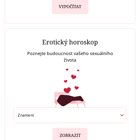
VYPOČÍTAT
Erotický horoskop
Poznejte budoucnost vašeho sexuálního
života
ZOBRAZIT