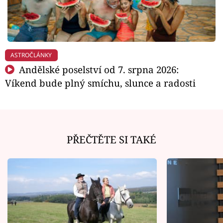
ASTROČLÁNKY
Andělské poselství od 7. srpna 2026:
Víkend bude plný smíchu, slunce a radosti
PŘEČTĚTE SI TAKÉ