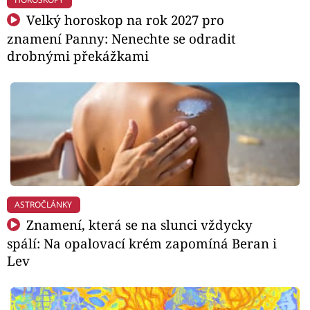
Velký horoskop na rok 2027 pro
znamení Panny: Nenechte se odradit
drobnými překážkami
ASTROČLÁNKY
Znamení, která se na slunci vždycky
spálí: Na opalovací krém zapomíná Beran i
Lev