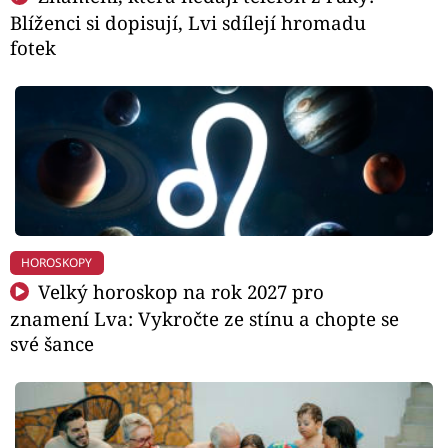
Blíženci si dopisují, Lvi sdílejí hromadu
fotek
HOROSKOPY
Velký horoskop na rok 2027 pro
znamení Lva: Vykročte ze stínu a chopte se
své šance