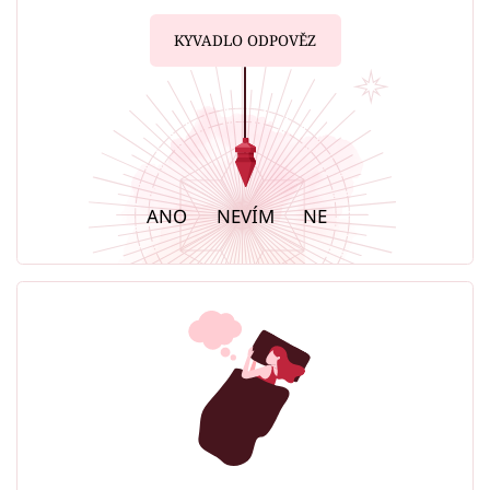
KYVADLO ODPOVĚZ
ANO
NEVÍM
NE