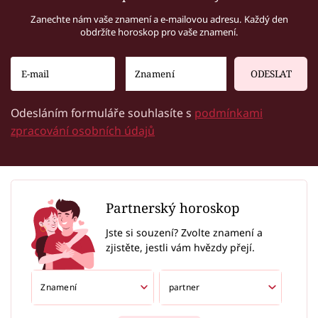
Zanechte nám vaše znamení a e-mailovou adresu. Každý den
obdržíte horoskop pro vaše znamení.
ODESLAT
Odesláním formuláře souhlasíte s
podmínkami
zpracování osobních údajů
Partnerský horoskop
Jste si souzení? Zvolte znamení a
zjistěte, jestli vám hvězdy přejí.