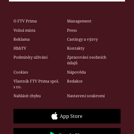
O FTV Prima
Management
Volná místa
Press
Reklama
Castingy a výzvy
HbbTV
Kontakty
Podmínky užívání
Zpracování osobních
údajů
Cookies
Nápověda
Vlastník FTV Prima spol.
Redakce
s r.o.
Nahlásit chybu
Nastavení soukromí
App Store