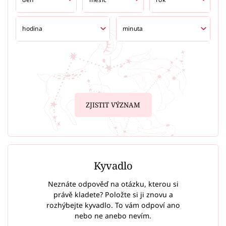
ZJISTIT VÝZNAM
Kyvadlo
Neznáte odpověď na otázku, kterou si
právě kladete? Položte si ji znovu a
rozhýbejte kyvadlo. To vám odpoví ano
nebo ne anebo nevím.