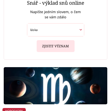
Snář - výklad snů online
Napište jedním slovem, o čem
se vám zdálo
ZJISTIT VÝZNAM
HOROSKOPY