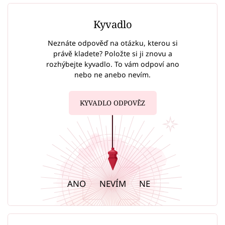
Kyvadlo
Neznáte odpověď na otázku, kterou si
právě kladete? Položte si ji znovu a
rozhýbejte kyvadlo. To vám odpoví ano
nebo ne anebo nevím.
KYVADLO ODPOVĚZ
ANO
NEVÍM
NE