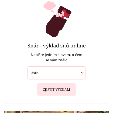
Snář - výklad snů online
Napište jedním slovem, o čem
se vám zdálo
ZJISTIT VÝZNAM