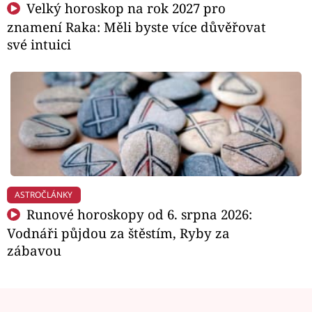
Velký horoskop na rok 2027 pro
znamení Raka: Měli byste více důvěřovat
své intuici
ASTROČLÁNKY
Runové horoskopy od 6. srpna 2026:
Vodnáři půjdou za štěstím, Ryby za
zábavou