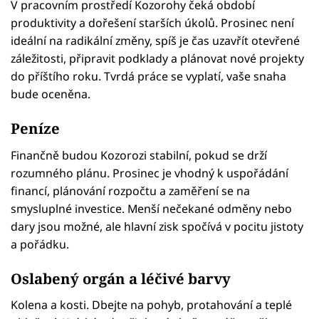
V pracovním prostředí Kozorohy čeká období
produktivity a dořešení starších úkolů. Prosinec není
ideální na radikální změny, spíš je čas uzavřít otevřené
záležitosti, připravit podklady a plánovat nové projekty
do příštího roku. Tvrdá práce se vyplatí, vaše snaha
bude oceněna.
Peníze
Finančně budou Kozorozi stabilní, pokud se drží
rozumného plánu. Prosinec je vhodný k uspořádání
financí, plánování rozpočtu a zaměření se na
smysluplné investice. Menší nečekané odměny nebo
dary jsou možné, ale hlavní zisk spočívá v pocitu jistoty
a pořádku.
Oslabený orgán a léčivé barvy
Kolena a kosti. Dbejte na pohyb, protahování a teplé