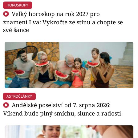
HOROSKOPY
Velký horoskop na rok 2027 pro
znamení Lva: Vykročte ze stínu a chopte se
své šance
ASTROČLÁNKY
Andělské poselství od 7. srpna 2026:
Víkend bude plný smíchu, slunce a radosti