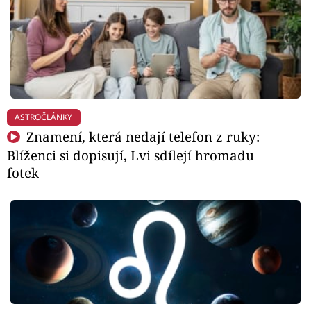
ASTROČLÁNKY
Znamení, která nedají telefon z ruky:
Blíženci si dopisují, Lvi sdílejí hromadu
fotek