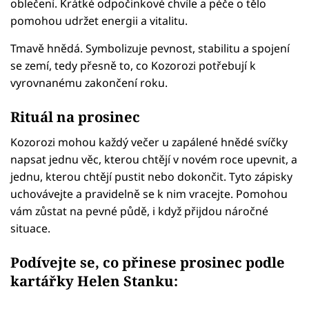
oblečení. Krátké odpočinkové chvíle a péče o tělo
pomohou udržet energii a vitalitu.
Tmavě hnědá. Symbolizuje pevnost, stabilitu a spojení
se zemí, tedy přesně to, co Kozorozi potřebují k
vyrovnanému zakončení roku.
Rituál na prosinec
Kozorozi mohou každý večer u zapálené hnědé svíčky
napsat jednu věc, kterou chtějí v novém roce upevnit, a
jednu, kterou chtějí pustit nebo dokončit. Tyto zápisky
uchovávejte a pravidelně se k nim vracejte. Pomohou
vám zůstat na pevné půdě, i když přijdou náročné
situace.
Podívejte se, co přinese prosinec podle
kartářky Helen Stanku: