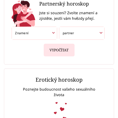
Partnerský horoskop
Jste si souzení? Zvolte znamení a
zjistěte, jestli vám hvězdy přejí.
VYPOČÍTAT
Erotický horoskop
Poznejte budoucnost vašeho sexuálního
života