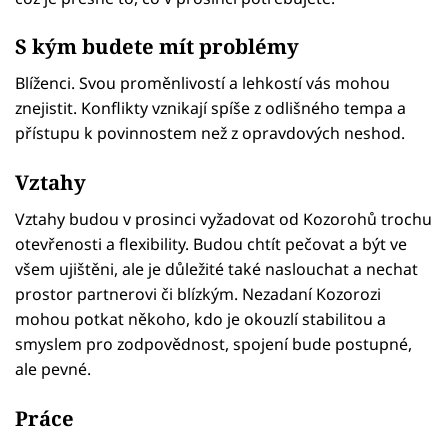
S kým budete mít problémy
Blíženci. Svou proměnlivostí a lehkostí vás mohou
znejistit. Konflikty vznikají spíše z odlišného tempa a
přístupu k povinnostem než z opravdových neshod.
Vztahy
Vztahy budou v prosinci vyžadovat od Kozorohů trochu
otevřenosti a flexibility. Budou chtít pečovat a být ve
všem ujištěni, ale je důležité také naslouchat a nechat
prostor partnerovi či blízkým. Nezadaní Kozorozi
mohou potkat někoho, kdo je okouzlí stabilitou a
smyslem pro zodpovědnost, spojení bude postupné,
ale pevné.
Práce