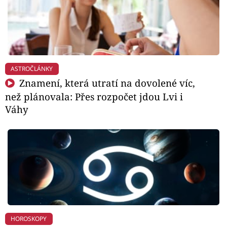
ASTROČLÁNKY
Znamení, která utratí na dovolené víc,
než plánovala: Přes rozpočet jdou Lvi i
Váhy
HOROSKOPY