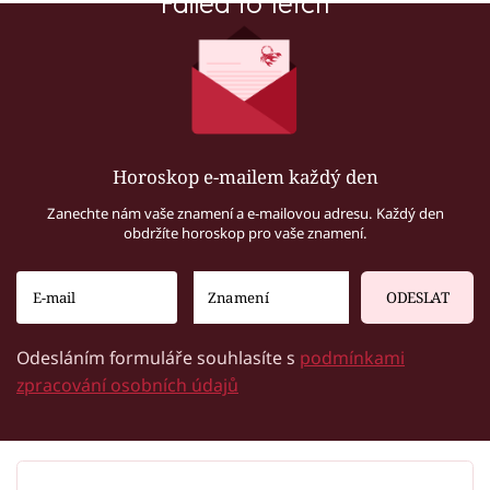
Failed to fetch
Horoskop e-mailem každý den
Zanechte nám vaše znamení a e-mailovou adresu. Každý den
obdržíte horoskop pro vaše znamení.
ODESLAT
Odesláním formuláře souhlasíte s
podmínkami
zpracování osobních údajů