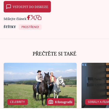
VSTOUPIT DO DISKUZE
Sdílejte článek
ŠTÍTKY
PROSTŘENO!
PŘEČTĚTE SI TAKÉ
CELEBRITY
SERIÁLY A FIL
8 fotografií