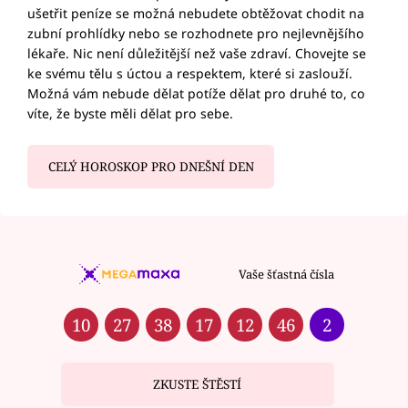
ušetřit peníze se možná nebudete obtěžovat chodit na
zubní prohlídky nebo se rozhodnete pro nejlevnějšího
lékaře. Nic není důležitější než vaše zdraví. Chovejte se
ke svému tělu s úctou a respektem, které si zaslouží.
Možná vám nebude dělat potíže dělat pro druhé to, co
víte, že byste měli dělat pro sebe.
CELÝ HOROSKOP PRO DNEŠNÍ DEN
Vaše šťastná čísla
10
27
38
17
12
46
2
ZKUSTE ŠTĚSTÍ