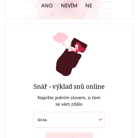
ANO
NEVÍM
NE
Snář - výklad snů online
Napište jedním slovem, o čem
se vám zdálo