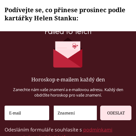
Podívejte se, co přinese prosinec podle
kartářky Helen Stanku:
Failed to fetch
Horoskop e-mailem každý den
Zanechte nám vaše znamení a e-mailovou adresu. Každý den
obdržíte horoskop pro vaše znamení.
ODESLAT
Odesláním formuláře souhlasíte s
podmínkami