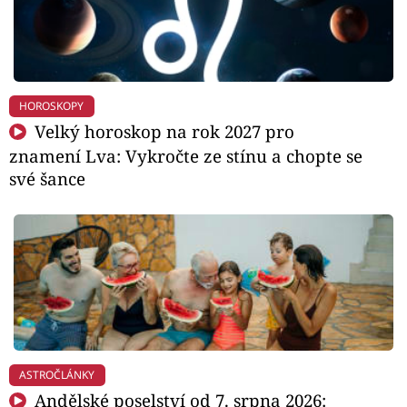
HOROSKOPY
Velký horoskop na rok 2027 pro
znamení Lva: Vykročte ze stínu a chopte se
své šance
ASTROČLÁNKY
Andělské poselství od 7. srpna 2026: