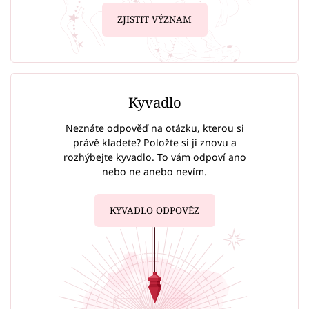
ZJISTIT VÝZNAM
Kyvadlo
Neznáte odpověď na otázku, kterou si
právě kladete? Položte si ji znovu a
rozhýbejte kyvadlo. To vám odpoví ano
nebo ne anebo nevím.
KYVADLO ODPOVĚZ