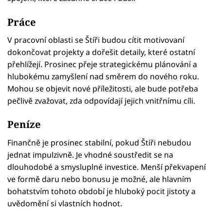
Práce
V pracovní oblasti se Štíři budou cítit motivovaní
dokončovat projekty a dořešit detaily, které ostatní
přehlížejí. Prosinec přeje strategickému plánování a
hlubokému zamyšlení nad směrem do nového roku.
Mohou se objevit nové příležitosti, ale bude potřeba
pečlivě zvažovat, zda odpovídají jejich vnitřnímu cíli.
Peníze
Finančně je prosinec stabilní, pokud Štíři nebudou
jednat impulzivně. Je vhodné soustředit se na
dlouhodobé a smysluplné investice. Menší překvapení
ve formě daru nebo bonusu je možné, ale hlavním
bohatstvím tohoto období je hluboký pocit jistoty a
uvědomění si vlastních hodnot.