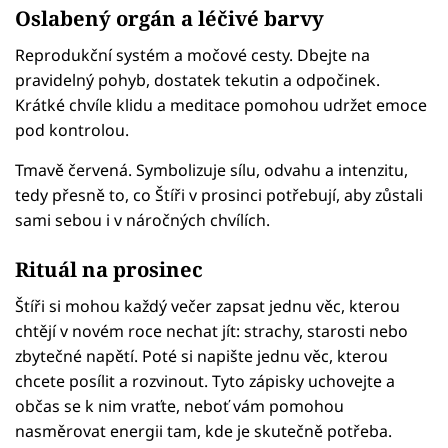
Oslabený orgán a léčivé barvy
Reprodukční systém a močové cesty. Dbejte na
pravidelný pohyb, dostatek tekutin a odpočinek.
Krátké chvíle klidu a meditace pomohou udržet emoce
pod kontrolou.
Tmavě červená. Symbolizuje sílu, odvahu a intenzitu,
tedy přesně to, co Štíři v prosinci potřebují, aby zůstali
sami sebou i v náročných chvílích.
Rituál na prosinec
Štíři si mohou každý večer zapsat jednu věc, kterou
chtějí v novém roce nechat jít: strachy, starosti nebo
zbytečné napětí. Poté si napište jednu věc, kterou
chcete posílit a rozvinout. Tyto zápisky uchovejte a
občas se k nim vraťte, neboť vám pomohou
nasměrovat energii tam, kde je skutečně potřeba.