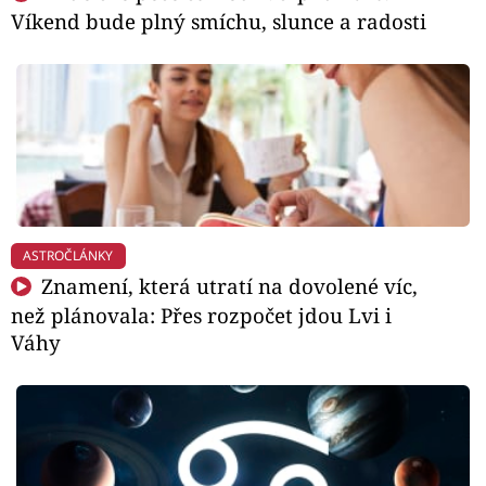
Víkend bude plný smíchu, slunce a radosti
ASTROČLÁNKY
Znamení, která utratí na dovolené víc,
než plánovala: Přes rozpočet jdou Lvi i
Váhy