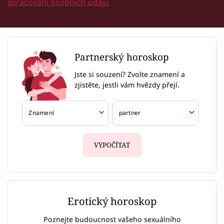
zpracování osobních údajů
Partnerský horoskop
Jste si souzení? Zvolte znamení a
zjistěte, jestli vám hvězdy přejí.
VYPOČÍTAT
Erotický horoskop
Poznejte budoucnost vašeho sexuálního