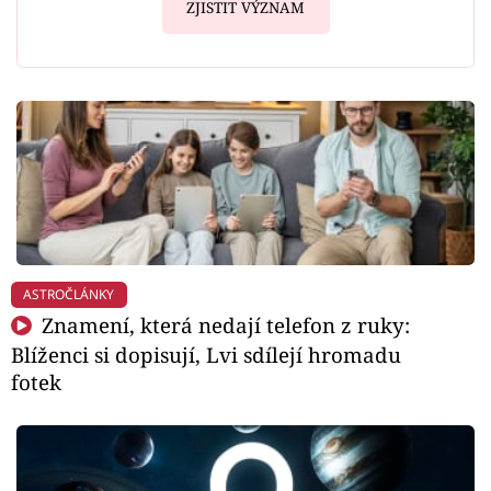
ZJISTIT VÝZNAM
ASTROČLÁNKY
Znamení, která nedají telefon z ruky:
Blíženci si dopisují, Lvi sdílejí hromadu
fotek