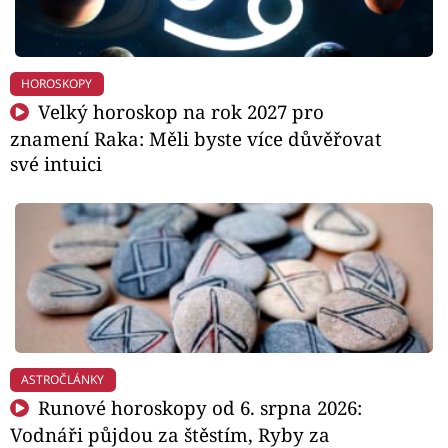
HOROSKOPY
Velký horoskop na rok 2027 pro
znamení Raka: Měli byste více důvěřovat
své intuici
ASTROČLÁNKY
Runové horoskopy od 6. srpna 2026:
Vodnáři půjdou za štěstím, Ryby za