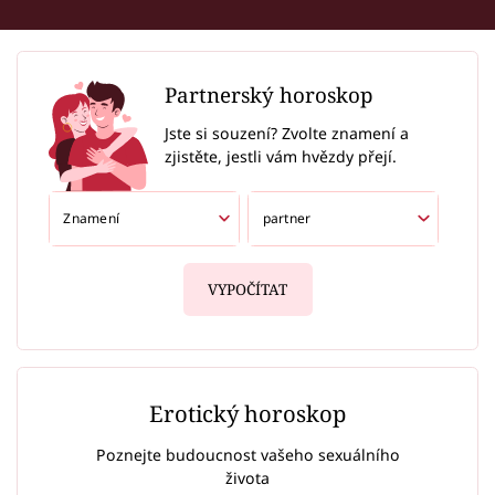
Partnerský horoskop
Jste si souzení? Zvolte znamení a
zjistěte, jestli vám hvězdy přejí.
VYPOČÍTAT
Erotický horoskop
Poznejte budoucnost vašeho sexuálního
života