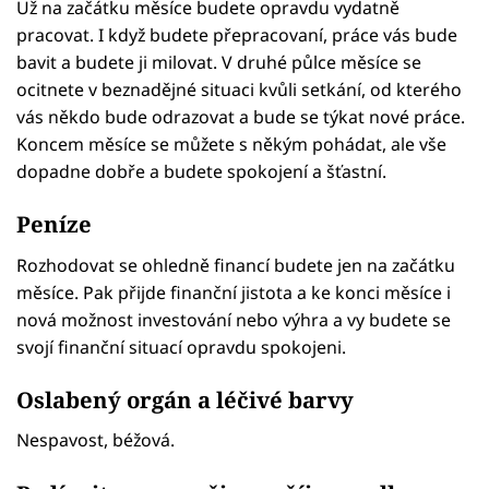
Už na začátku měsíce budete opravdu vydatně
pracovat. I když budete přepracovaní, práce vás bude
bavit a budete ji milovat. V druhé půlce měsíce se
ocitnete v beznadějné situaci kvůli setkání, od kterého
vás někdo bude odrazovat a bude se týkat nové práce.
Koncem měsíce se můžete s někým pohádat, ale vše
dopadne dobře a budete spokojení a šťastní.
Peníze
Rozhodovat se ohledně financí budete jen na začátku
měsíce. Pak přijde finanční jistota a ke konci měsíce i
nová možnost investování nebo výhra a vy budete se
svojí finanční situací opravdu spokojeni.
Oslabený orgán a léčivé barvy
Nespavost, béžová.