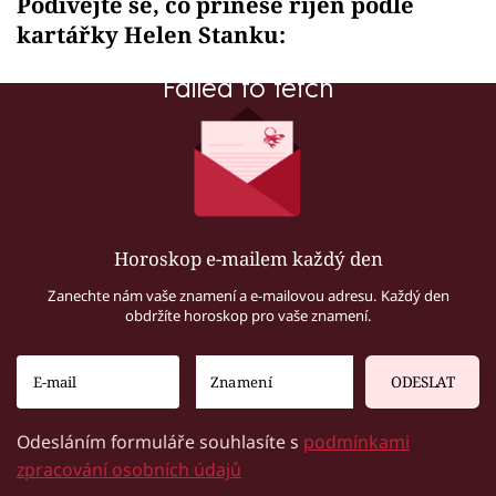
Podívejte se, co přinese říjen podle
kartářky Helen Stanku:
Failed to fetch
Horoskop e-mailem každý den
Zanechte nám vaše znamení a e-mailovou adresu. Každý den
obdržíte horoskop pro vaše znamení.
ODESLAT
Odesláním formuláře souhlasíte s
podmínkami
zpracování osobních údajů