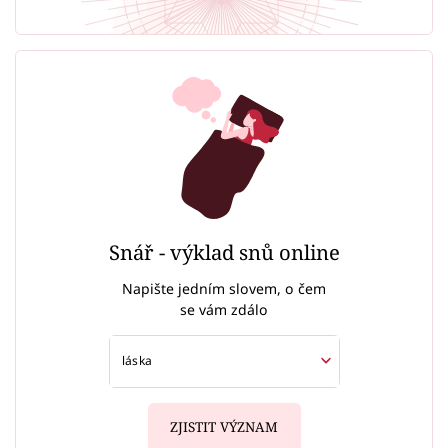
Snář - výklad snů online
Napište jedním slovem, o čem
se vám zdálo
ZJISTIT VÝZNAM