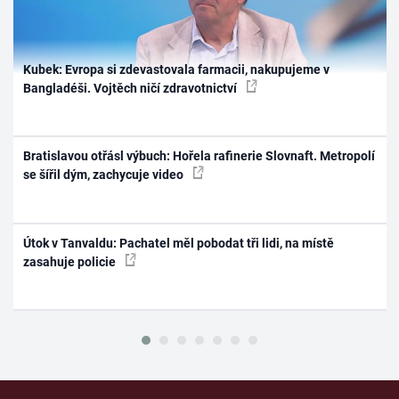
Kubek: Evropa si zdevastovala farmacii, nakupujeme v
Bangladéši. Vojtěch ničí zdravotnictví
Bratislavou otřásl výbuch: Hořela rafinerie Slovnaft. Metropolí
se šířil dým, zachycuje video
Útok v Tanvaldu: Pachatel měl pobodat tři lidi, na místě
zasahuje policie