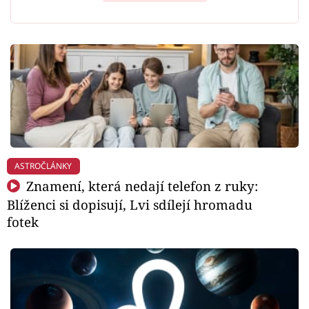
ASTROČLÁNKY
Znamení, která nedají telefon z ruky:
Blíženci si dopisují, Lvi sdílejí hromadu
fotek