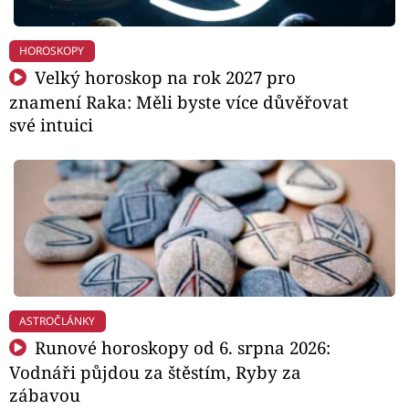
HOROSKOPY
Velký horoskop na rok 2027 pro
znamení Raka: Měli byste více důvěřovat
své intuici
ASTROČLÁNKY
Runové horoskopy od 6. srpna 2026:
Vodnáři půjdou za štěstím, Ryby za
zábavou