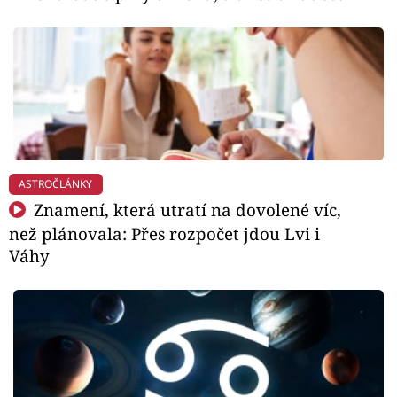
ASTROČLÁNKY
Znamení, která utratí na dovolené víc,
než plánovala: Přes rozpočet jdou Lvi i
Váhy