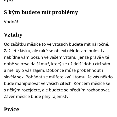
S kým budete mít problémy
Vodnář
Vztahy
Od začátku měsíce to ve vztazích budete mít náročné.
Zažijete lásku, ale také se objeví někdo z minulosti a
nabídne vám posun ve vašem vztahu, jenže právě v té
době se ozve další muž, který se už delší dobu cítí sám
a měl by o vás zájem. Dokonce může proběhnout i
skvělý sex. Pohádat se můžete kvůli tomu, že vás někdo
bude manipulovat ve vašich citech. Koncem měsíce se
s někým rozejdete, ale budete se předtím rozhodovat.
Závěr měsíce bude plný tajemství.
Práce