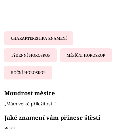
CHARAKTERISTIKA ZNAMENÍ
TÝDENNÍ HOROSKOP
MĚSÍČNÍ HOROSKOP
ROČNÍ HOROSKOP
Failed to fetch
Moudrost měsíce
„Mám velké příležitosti.“
Jaké znamení vám přinese štěstí
Ryby