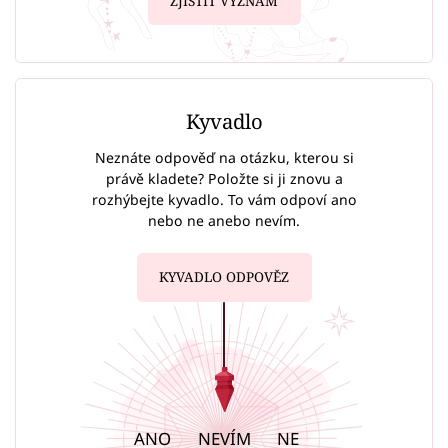
ZJISTIT VÝZNAM
Kyvadlo
Neznáte odpověď na otázku, kterou si
právě kladete? Položte si ji znovu a
rozhýbejte kyvadlo. To vám odpoví ano
nebo ne anebo nevím.
KYVADLO ODPOVĚZ
ANO
NEVÍM
NE