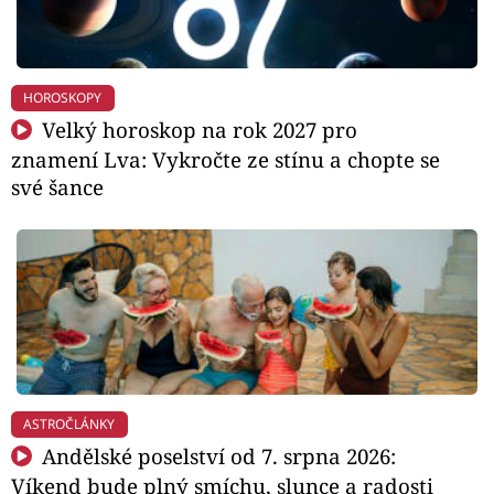
HOROSKOPY
Velký horoskop na rok 2027 pro
znamení Lva: Vykročte ze stínu a chopte se
své šance
ASTROČLÁNKY
Andělské poselství od 7. srpna 2026:
Víkend bude plný smíchu, slunce a radosti