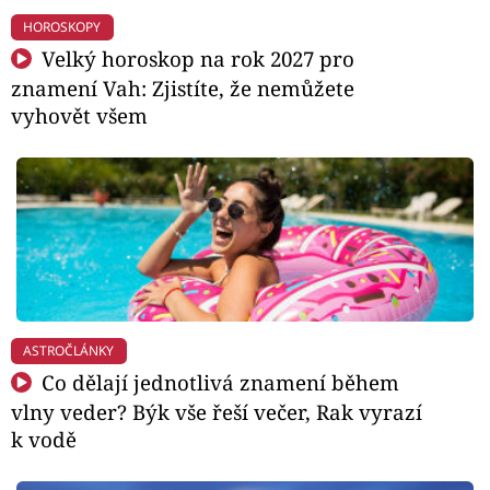
HOROSKOPY
Velký horoskop na rok 2027 pro
znamení Vah: Zjistíte, že nemůžete
vyhovět všem
ASTROČLÁNKY
Co dělají jednotlivá znamení během
vlny veder? Býk vše řeší večer, Rak vyrazí
k vodě