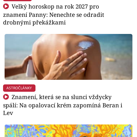
Velký horoskop na rok 2027 pro
znamení Panny: Nenechte se odradit
drobnými překážkami
ASTROČLÁNKY
Znamení, která se na slunci vždycky
spálí: Na opalovací krém zapomíná Beran i
Lev