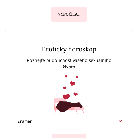
VYPOČÍTAT
Erotický horoskop
Poznejte budoucnost vašeho sexuálního
života