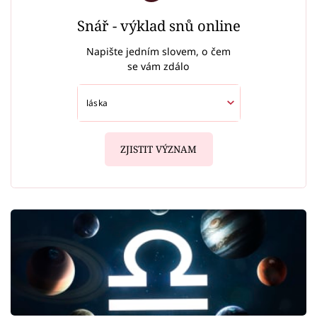
Snář - výklad snů online
Napište jedním slovem, o čem
se vám zdálo
ZJISTIT VÝZNAM