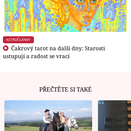
ASTROČLÁNKY
Čakrový tarot na další dny: Starosti
ustupují a radost se vrací
PŘEČTĚTE SI TAKÉ