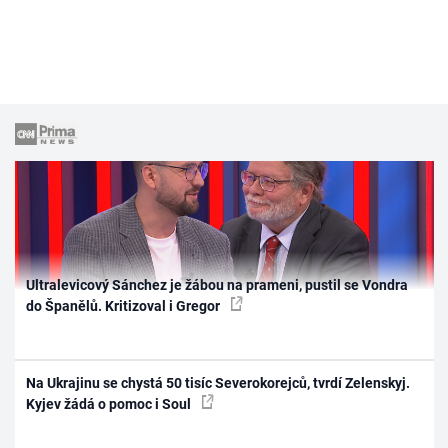
Ultralevicový Sánchez je žábou na prameni, pustil se Vondra
do Španělů. Kritizoval i Gregor
Na Ukrajinu se chystá 50 tisíc Severokorejců, tvrdí Zelenskyj.
Kyjev žádá o pomoc i Soul