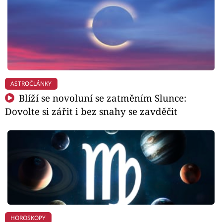
ASTROČLÁNKY
Blíží se novoluní se zatměním Slunce:
Dovolte si zářit i bez snahy se zavděčit
HOROSKOPY