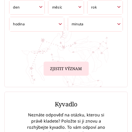
ZJISTIT VÝZNAM
Kyvadlo
Neznáte odpověď na otázku, kterou si
právě kladete? Položte si ji znovu a
rozhýbejte kyvadlo. To vám odpoví ano