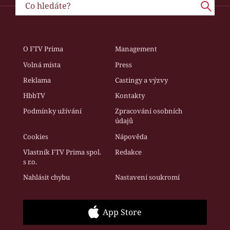
O FTV Prima
Management
Volná místa
Press
Reklama
Castingy a výzvy
HbbTV
Kontakty
Podmínky užívání
Zpracování osobních
údajů
Cookies
Nápověda
Vlastník FTV Prima spol.
Redakce
s r.o.
Nahlásit chybu
Nastavení soukromí
App Store