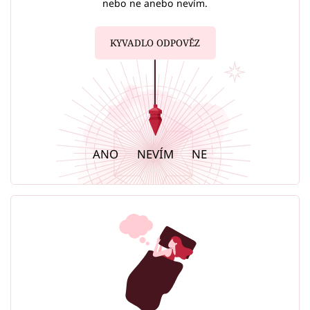
nebo ne anebo nevím.
KYVADLO ODPOVĚZ
ANO
NEVÍM
NE