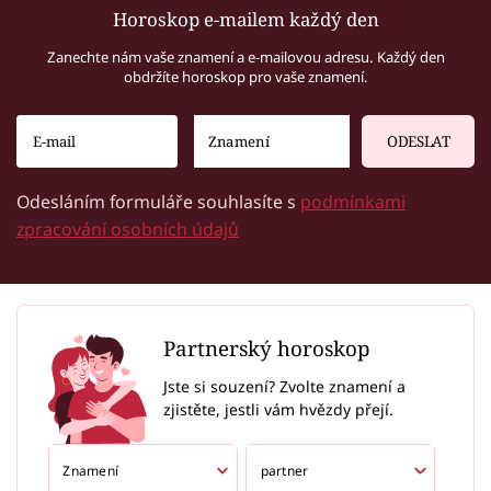
Horoskop e-mailem každý den
Zanechte nám vaše znamení a e-mailovou adresu. Každý den
obdržíte horoskop pro vaše znamení.
ODESLAT
Odesláním formuláře souhlasíte s
podmínkami
zpracování osobních údajů
Partnerský horoskop
Jste si souzení? Zvolte znamení a
zjistěte, jestli vám hvězdy přejí.