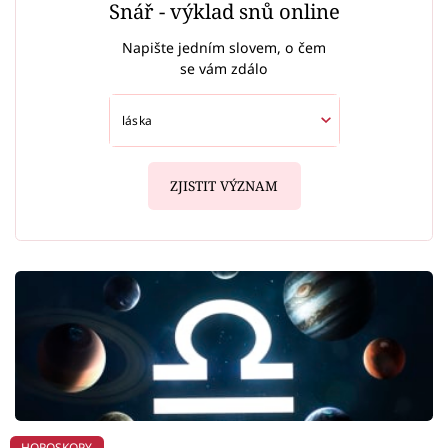
Snář - výklad snů online
Napište jedním slovem, o čem
se vám zdálo
ZJISTIT VÝZNAM
HOROSKOPY