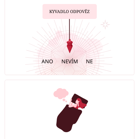
KYVADLO ODPOVĚZ
ANO
NEVÍM
NE