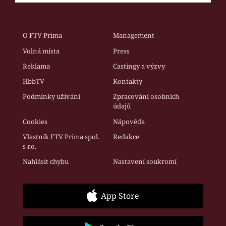
O FTV Prima
Management
Volná místa
Press
Reklama
Castingy a výzvy
HbbTV
Kontakty
Podmínky užívání
Zpracování osobních
údajů
Cookies
Nápověda
Vlastník FTV Prima spol.
Redakce
s r.o.
Nahlásit chybu
Nastavení soukromí
App Store