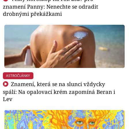
znamení Panny: Nenechte se odradit
drobnými překážkami
ASTROČLÁNKY
Znamení, která se na slunci vždycky
spálí: Na opalovací krém zapomíná Beran i
Lev