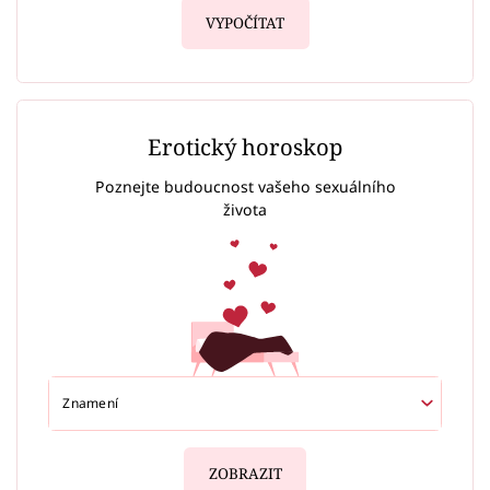
VYPOČÍTAT
Erotický horoskop
Poznejte budoucnost vašeho sexuálního
života
ZOBRAZIT