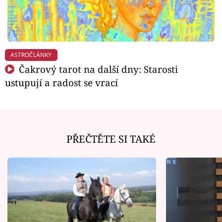
ASTROČLÁNKY
Čakrový tarot na další dny: Starosti
ustupují a radost se vrací
PŘEČTĚTE SI TAKÉ