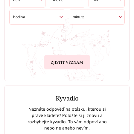
ZJISTIT VÝZNAM
Kyvadlo
Neznáte odpověď na otázku, kterou si
právě kladete? Položte si ji znovu a
rozhýbejte kyvadlo. To vám odpoví ano
nebo ne anebo nevím.