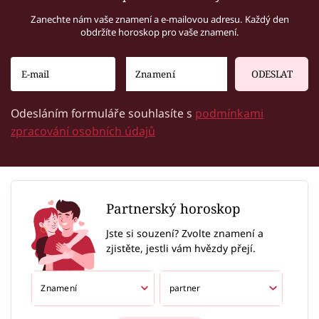
Zanechte nám vaše znamení a e-mailovou adresu. Každý den
obdržíte horoskop pro vaše znamení.
ODESLAT
Odesláním formuláře souhlasíte s
podmínkami
zpracování osobních údajů
Partnerský horoskop
Jste si souzení? Zvolte znamení a
zjistěte, jestli vám hvězdy přejí.