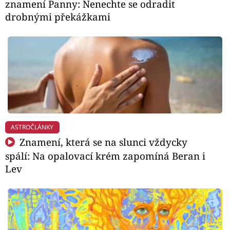
znamení Panny: Nenechte se odradit
drobnými překážkami
ASTROČLÁNKY
Znamení, která se na slunci vždycky
spálí: Na opalovací krém zapomíná Beran i
Lev