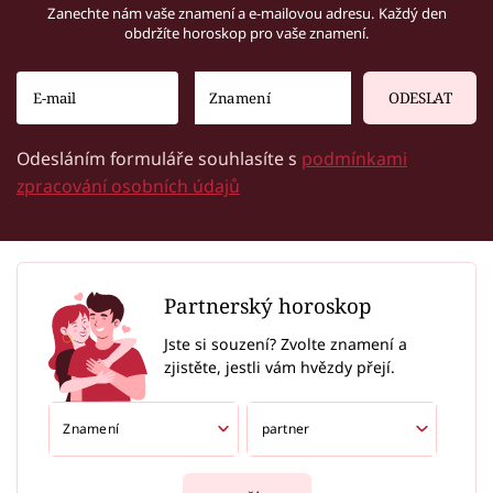
Zanechte nám vaše znamení a e-mailovou adresu. Každý den
obdržíte horoskop pro vaše znamení.
ODESLAT
Odesláním formuláře souhlasíte s
podmínkami
zpracování osobních údajů
Partnerský horoskop
Jste si souzení? Zvolte znamení a
zjistěte, jestli vám hvězdy přejí.