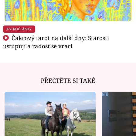
ASTROČLÁNKY
Čakrový tarot na další dny: Starosti
ustupují a radost se vrací
PŘEČTĚTE SI TAKÉ