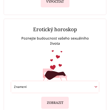
VYPOČÍTAT
Erotický horoskop
Poznejte budoucnost vašeho sexuálního
života
ZOBRAZIT