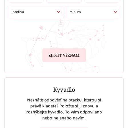
ZJISTIT VÝZNAM
Kyvadlo
Neznáte odpověď na otázku, kterou si
právě kladete? Položte si ji znovu a
rozhýbejte kyvadlo. To vám odpoví ano
nebo ne anebo nevím.