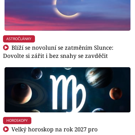
ASTROČLÁNKY
Blíží se novoluní se zatměním Slunce:
Dovolte si zářit i bez snahy se zavděčit
HOROSKOPY
Velký horoskop na rok 2027 pro