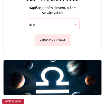
Napište jedním slovem, o čem
se vám zdálo
ZJISTIT VÝZNAM
HOROSKOPY