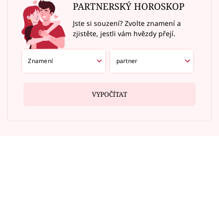
PARTNERSKÝ HOROSKOP
Jste si souzení? Zvolte znamení a
zjistěte, jestli vám hvězdy přejí.
VYPOČÍTAT