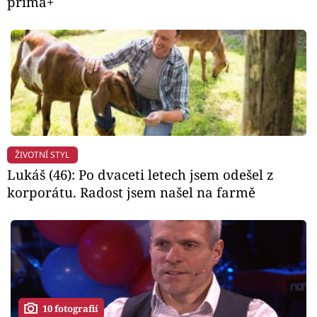
prima+
ŽIVOTNÍ STYL
Lukáš (46): Po dvaceti letech jsem odešel z
korporátu. Radost jsem našel na farmě
10 fotografií