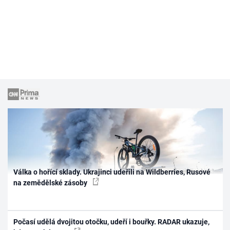
Válka o hořící sklady. Ukrajinci udeřili na Wildberries, Rusové
na zemědělské zásoby
Počasí udělá dvojitou otočku, udeří i bouřky. RADAR ukazuje,