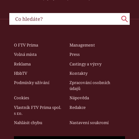
O FTV Prima
Management
Volná místa
Press
Reklama
Castingy a výzvy
HbbTV
Kontakty
Podmínky užívání
Zpracování osobních
údajů
Cookies
Nápověda
Vlastník FTV Prima spol.
Redakce
s r.o.
Nahlásit chybu
Nastavení soukromí