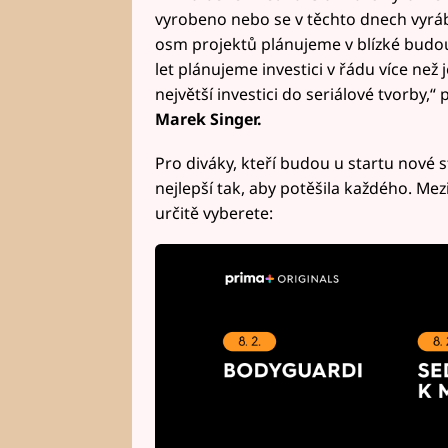
vyrobeno nebo se v těchto dnech vyrábí
osm projektů plánujeme v blízké budoucn
let plánujeme investici v řádu více než
největší investici do seriálové tvorby,“
Marek Singer.
Pro diváky, kteří budou u startu nové 
nejlepší tak, aby potěšila každého. Me
určitě vyberete: