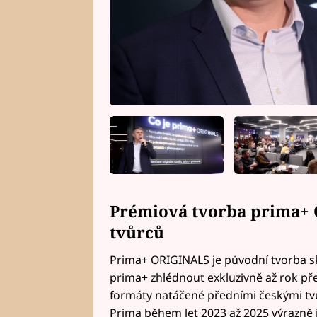
Prémiová tvorba prima+ 
tvůrců
Prima+ ORIGINALS je původní tvorba s
prima+ zhlédnout exkluzivně až rok pře
formáty natáčené předními českými tvů
Prima během let 2023 až 2025 výrazně 