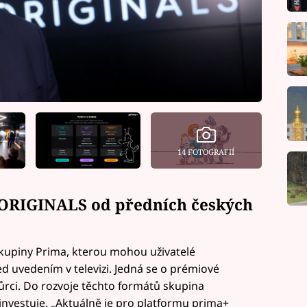
14 FOTOGRAFIÍ
ORIGINALS od předních českých
kupiny Prima, kterou mohou uživatelé
d uvedením v televizi. Jedná se o prémiové
rci. Do rozvoje těchto formátů skupina
investuje. „Aktuálně je pro platformu prima+