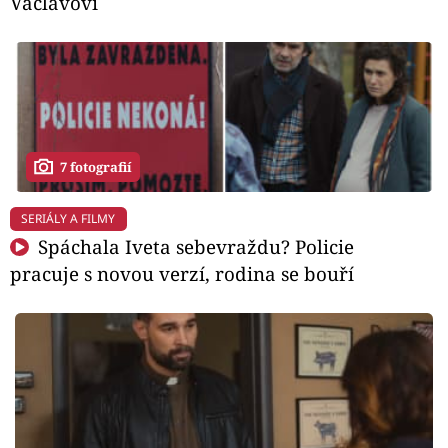
Václavovi
7 fotografií
SERIÁLY A FILMY
Spáchala Iveta sebevraždu? Policie
pracuje s novou verzí, rodina se bouří