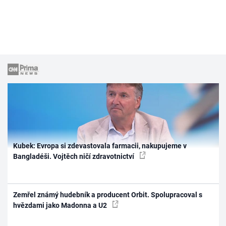
Kubek: Evropa si zdevastovala farmacii, nakupujeme v
Bangladéši. Vojtěch ničí zdravotnictví
Zemřel známý hudebník a producent Orbit. Spolupracoval s
hvězdami jako Madonna a U2