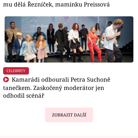
mu dělá Řezníček, maminku Preissová
CELEBRITY
Kamarádi odbourali Petra Suchoně
tanečkem. Zaskočený moderátor jen
odhodil scénář
ZOBRAZIT DALŠÍ