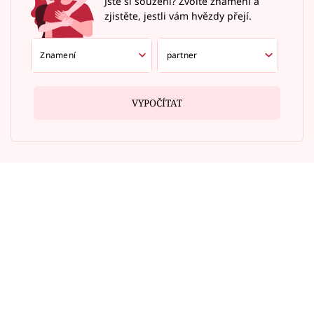
Jste si souzení? Zvolte znamení a
zjistěte, jestli vám hvězdy přejí.
VYPOČÍTAT