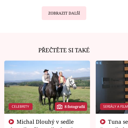
ZOBRAZIT DALŠÍ
PŘEČTĚTE SI TAKÉ
CELEBRITY
SERIÁLY A FIL
8 fotografií
Michal Dlouhý v sedle
Tuna se chtěl vrátit domů.