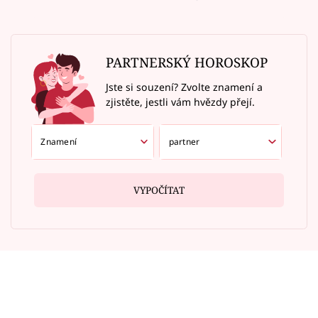
PARTNERSKÝ HOROSKOP
Jste si souzení? Zvolte znamení a
zjistěte, jestli vám hvězdy přejí.
VYPOČÍTAT