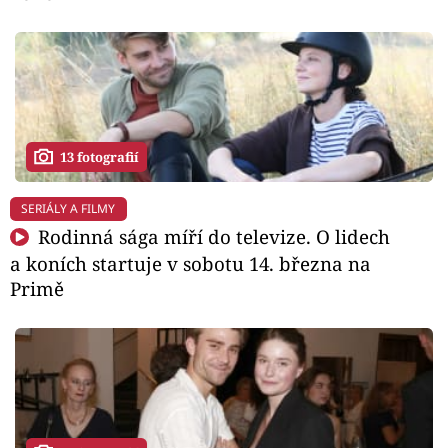
13 fotografií
SERIÁLY A FILMY
Rodinná sága míří do televize. O lidech
a koních startuje v sobotu 14. března na
Primě