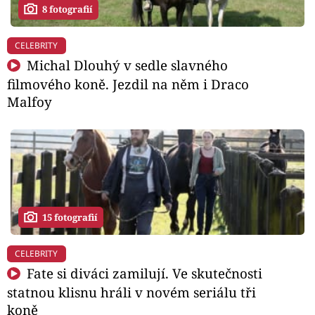
8 fotografií
CELEBRITY
Michal Dlouhý v sedle slavného
filmového koně. Jezdil na něm i Draco
Malfoy
15 fotografií
CELEBRITY
Fate si diváci zamilují. Ve skutečnosti
statnou klisnu hráli v novém seriálu tři
koně