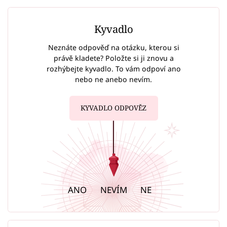
Kyvadlo
Neznáte odpověď na otázku, kterou si
právě kladete? Položte si ji znovu a
rozhýbejte kyvadlo. To vám odpoví ano
nebo ne anebo nevím.
KYVADLO ODPOVĚZ
ANO
NEVÍM
NE