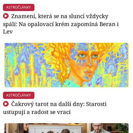
ASTROČLÁNKY
Znamení, která se na slunci vždycky
spálí: Na opalovací krém zapomíná Beran i
Lev
ASTROČLÁNKY
Čakrový tarot na další dny: Starosti
ustupují a radost se vrací