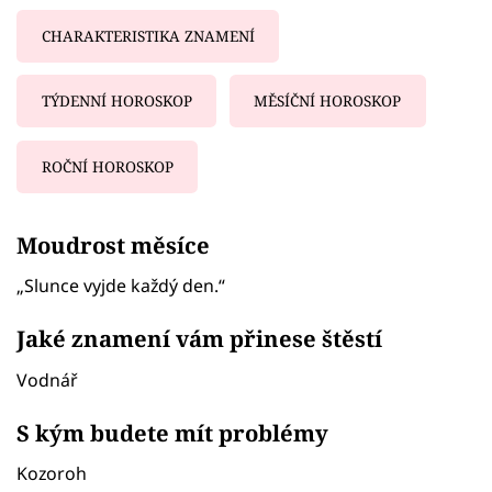
CHARAKTERISTIKA ZNAMENÍ
TÝDENNÍ HOROSKOP
MĚSÍČNÍ HOROSKOP
ROČNÍ HOROSKOP
Failed to fetch
Moudrost měsíce
„Slunce vyjde každý den.“
Jaké znamení vám přinese štěstí
Vodnář
S kým budete mít problémy
Kozoroh