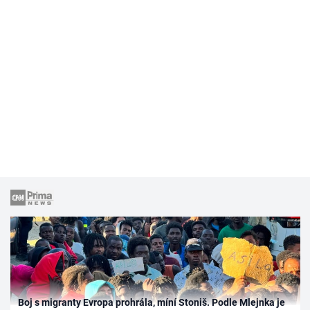
Boj s migranty Evropa prohrála, míní Stoniš. Podle Mlejnka je