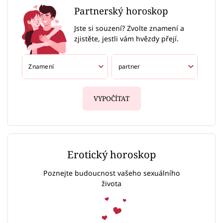
Partnerský horoskop
Jste si souzení? Zvolte znamení a
zjistěte, jestli vám hvězdy přejí.
VYPOČÍTAT
Erotický horoskop
Poznejte budoucnost vašeho sexuálního
života