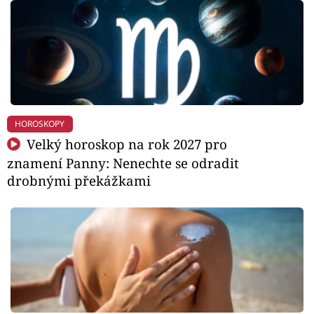
HOROSKOPY
Velký horoskop na rok 2027 pro
znamení Panny: Nenechte se odradit
drobnými překážkami