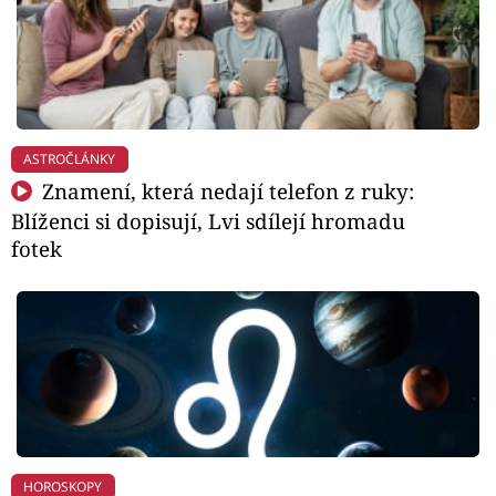
ASTROČLÁNKY
Znamení, která nedají telefon z ruky:
Blíženci si dopisují, Lvi sdílejí hromadu
fotek
HOROSKOPY