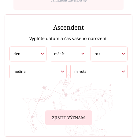
vzniknout závislost ⑱
Ascendent
Vyplňte datum a čas vašeho narození:
ZJISTIT VÝZNAM