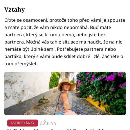
Vztahy
Cítíte se osamoceni, protože toho před vámi je spousta
a máte pocit, že vám nikdo nepomáhá. Buď máte
partnera, který se k tomu nemá, nebo jste bez
partnera. Možná vás tahle situace má naučit, že na nic
nemáte být úplně sami. Potřebujete partnera nebo
parťáka, který s vámi bude sdílet dobré i zlé. Začněte o
tom přemýšlet.
ASTROČLÁNKY