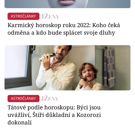
ASTROČLÁNKY
Karmický horoskop roku 2022: Koho čeká
odměna a kdo bude splácet svoje dluhy
ASTROČLÁNKY
Tátové podle horoskopu: Býci jsou
uvážliví, Štíři důkladní a Kozorozi
dokonalí