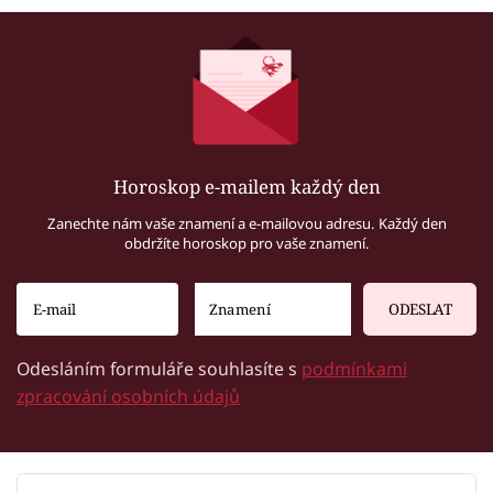
Horoskop e-mailem každý den
Zanechte nám vaše znamení a e-mailovou adresu. Každý den
obdržíte horoskop pro vaše znamení.
ODESLAT
Odesláním formuláře souhlasíte s
podmínkami
zpracování osobních údajů