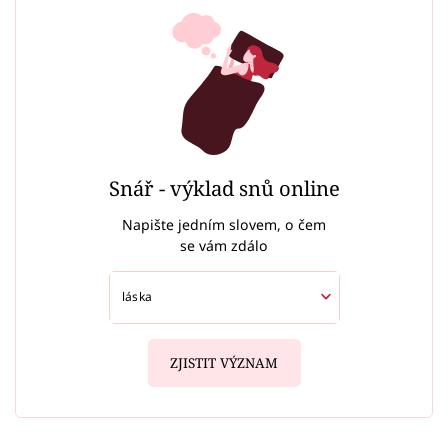
Snář - výklad snů online
Napište jedním slovem, o čem
se vám zdálo
ZJISTIT VÝZNAM