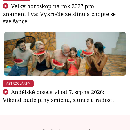
Velký horoskop na rok 2027 pro
znamení Lva: Vykročte ze stínu a chopte se
své šance
ASTROČLÁNKY
Andělské poselství od 7. srpna 2026:
Víkend bude plný smíchu, slunce a radosti