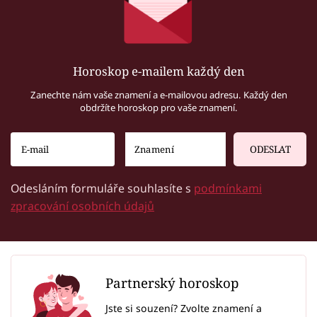
Horoskop e-mailem každý den
Zanechte nám vaše znamení a e-mailovou adresu. Každý den
obdržíte horoskop pro vaše znamení.
ODESLAT
Odesláním formuláře souhlasíte s
podmínkami
zpracování osobních údajů
Partnerský horoskop
Jste si souzení? Zvolte znamení a