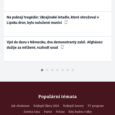
Na pokraji tragédie: Ukrajinské letadlo, které ohrožoval v
Lipsku dron, bylo naložené municí
Vjel do davu v Německu, dva demonstranty zabil. Afghánec
dožije za mřížemi, rozhodl soud
Populární témata
Jak zhubnout
Nejlepší filmy 2024
Nejlepší horory
TV program
Změna času
Partie
Počasí
Kdy budou volby