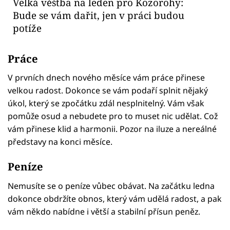
Velká věštba na leden pro Kozorohy:
Bude se vám dařit, jen v práci budou
potíže
Práce
V prvních dnech nového měsíce vám práce přinese
velkou radost. Dokonce se vám podaří splnit nějaký
úkol, který se zpočátku zdál nesplnitelný. Vám však
pomůže osud a nebudete pro to muset nic udělat. Což
vám přinese klid a harmonii. Pozor na iluze a nereálné
představy na konci měsíce.
Peníze
Nemusíte se o peníze vůbec obávat. Na začátku ledna
dokonce obdržíte obnos, který vám udělá radost, a pak
vám někdo nabídne i větší a stabilní přísun peněz.