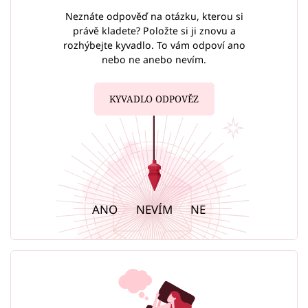
Neznáte odpověď na otázku, kterou si
právě kladete? Položte si ji znovu a
rozhýbejte kyvadlo. To vám odpoví ano
nebo ne anebo nevím.
KYVADLO ODPOVĚZ
ANO
NEVÍM
NE