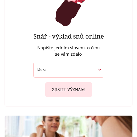
Snář - výklad snů online
Napište jedním slovem, o čem
se vám zdálo
ZJISTIT VÝZNAM