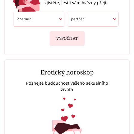
zjistěte, jestli vám hvězdy přejí.
VYPOČÍTAT
Erotický horoskop
Poznejte budoucnost vašeho sexuálního
života