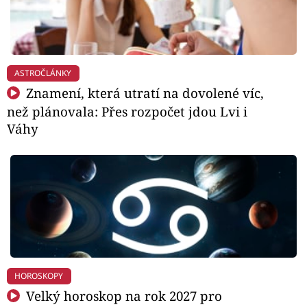
ASTROČLÁNKY
Znamení, která utratí na dovolené víc,
než plánovala: Přes rozpočet jdou Lvi i
Váhy
HOROSKOPY
Velký horoskop na rok 2027 pro