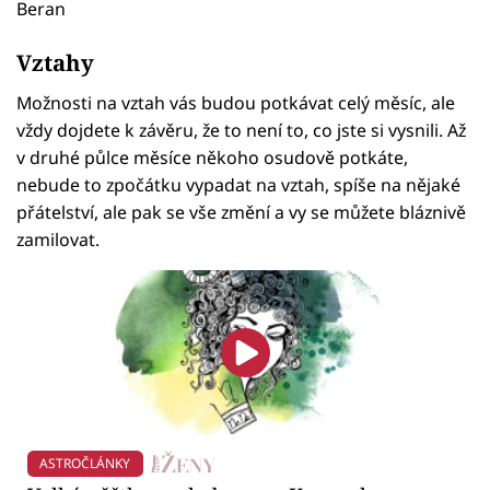
Beran
Vztahy
Možnosti na vztah vás budou potkávat celý měsíc, ale
vždy dojdete k závěru, že to není to, co jste si vysnili. Až
v druhé půlce měsíce někoho osudově potkáte,
nebude to zpočátku vypadat na vztah, spíše na nějaké
přátelství, ale pak se vše změní a vy se můžete bláznivě
zamilovat.
ASTROČLÁNKY