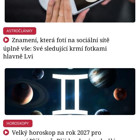
ASTROČLÁNKY
Znamení, která fotí na sociální sítě
úplně vše: Své sledující krmí fotkami
hlavně Lvi
HOROSKOPY
Velký horoskop na rok 2027 pro