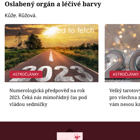
Oslabený orgán a léčivé barvy
Kůže. Růžová.
Failed to fetch
ASTROČLÁNKY
ASTROČLÁNKY
Numerologická předpověď na rok
Velký tarotov
2023. Čeká nás mimořádný čas pod
pro všechna z
vládou sedmičky
vám nesou ka