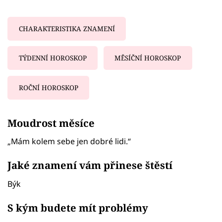
CHARAKTERISTIKA ZNAMENÍ
TÝDENNÍ HOROSKOP
MĚSÍČNÍ HOROSKOP
ROČNÍ HOROSKOP
Failed to fetch
Moudrost měsíce
„Mám kolem sebe jen dobré lidi.“
Jaké znamení vám přinese štěstí
Býk
S kým budete mít problémy