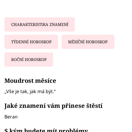
CHARAKTERISTIKA ZNAMENÍ
TÝDENNÍ HOROSKOP
MĚSÍČNÍ HOROSKOP
ROČNÍ HOROSKOP
Failed to fetch
Moudrost měsíce
„Vše je tak, jak má být.“
Jaké znamení vám přinese štěstí
Beran
S kým budete mít problémy