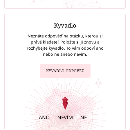
Kyvadlo
Neznáte odpověď na otázku, kterou si
právě kladete? Položte si ji znovu a
rozhýbejte kyvadlo. To vám odpoví ano
nebo ne anebo nevím.
KYVADLO ODPOVĚZ
ANO
NEVÍM
NE