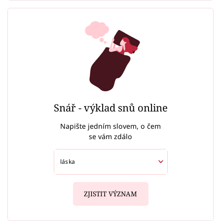
Snář - výklad snů online
Napište jedním slovem, o čem
se vám zdálo
ZJISTIT VÝZNAM