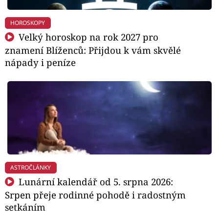
HOROSKOPY
Velký horoskop na rok 2027 pro
znamení Blíženců: Přijdou k vám skvělé
nápady i peníze
ASTROČLÁNKY
Lunární kalendář od 5. srpna 2026:
Srpen přeje rodinné pohodě i radostným
setkáním