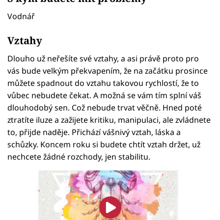
Vodnář
Vztahy
Dlouho už neřešíte své vztahy, a asi právě proto pro
vás bude velkým překvapením, že na začátku prosince
můžete spadnout do vztahu takovou rychlostí, že to
vůbec nebudete čekat. A možná se vám tím splní váš
dlouhodobý sen. Což nebude trvat věčně. Hned poté
ztratíte iluze a zažijete kritiku, manipulaci, ale zvládnete
to, přijde naděje. Přichází vášnivý vztah, láska a
schůzky. Koncem roku si budete chtít vztah držet, už
nechcete žádné rozchody, jen stabilitu.