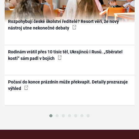
Rozpohybují české školství ředitelé? Resort věří, že nový
nástroj utne nekonečné debaty
Rodinám vrátil přes 10 tisíc těl, Ukrajinců i Rusů. „Sběratel
kostí“ sám padl v bojích
Počasí do konce prázdnin může překvapit. Detaily prozrazuje
výhled