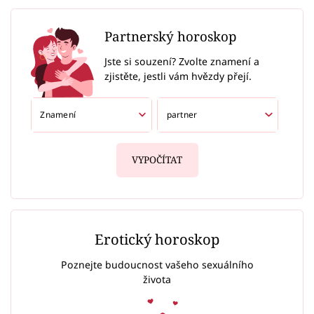
Partnerský horoskop
Jste si souzení? Zvolte znamení a
zjistěte, jestli vám hvězdy přejí.
VYPOČÍTAT
Erotický horoskop
Poznejte budoucnost vašeho sexuálního
života