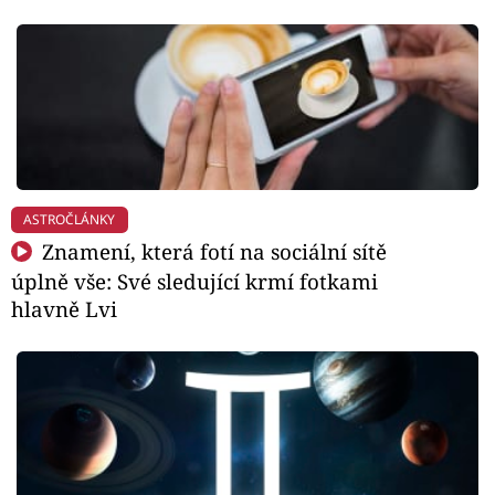
ASTROČLÁNKY
Znamení, která fotí na sociální sítě
úplně vše: Své sledující krmí fotkami
hlavně Lvi