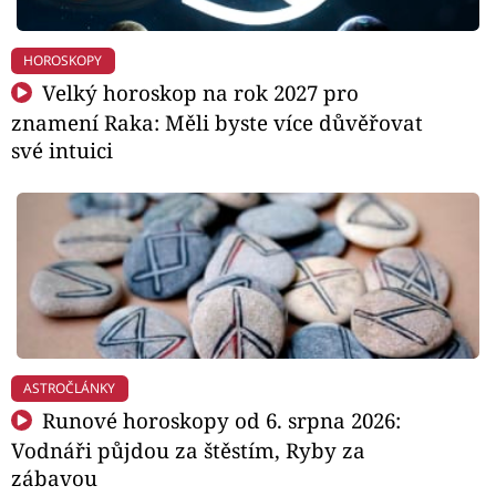
HOROSKOPY
Velký horoskop na rok 2027 pro
znamení Raka: Měli byste více důvěřovat
své intuici
ASTROČLÁNKY
Runové horoskopy od 6. srpna 2026:
Vodnáři půjdou za štěstím, Ryby za
zábavou