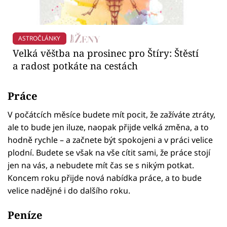
ASTROČLÁNKY
Velká věštba na prosinec pro Štíry: Štěstí
a radost potkáte na cestách
Práce
V počátcích měsíce budete mít pocit, že zažíváte ztráty,
ale to bude jen iluze, naopak přijde velká změna, a to
hodně rychle – a začnete být spokojeni a v práci velice
plodní. Budete se však na vše cítit sami, že práce stojí
jen na vás, a nebudete mít čas se s nikým potkat.
Koncem roku přijde nová nabídka práce, a to bude
velice nadějné i do dalšího roku.
Peníze