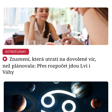
ASTROČLÁNKY
Znamení, která utratí na dovolené víc,
než plánovala: Přes rozpočet jdou Lvi i
Váhy