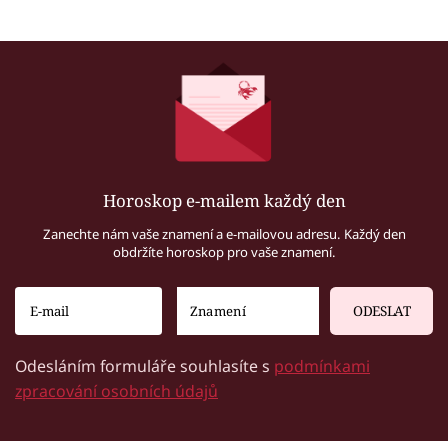
Horoskop e-mailem každý den
Zanechte nám vaše znamení a e-mailovou adresu. Každý den
obdržíte horoskop pro vaše znamení.
ODESLAT
Odesláním formuláře souhlasíte s
podmínkami
zpracování osobních údajů