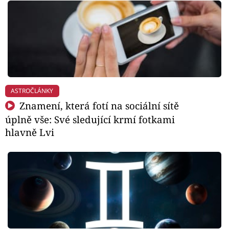
ASTROČLÁNKY
Znamení, která fotí na sociální sítě
úplně vše: Své sledující krmí fotkami
hlavně Lvi