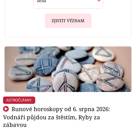
ZJISTIT VÝZNAM
ASTROČLÁNKY
Runové horoskopy od 6. srpna 2026:
Vodnáři půjdou za štěstím, Ryby za
zábavou