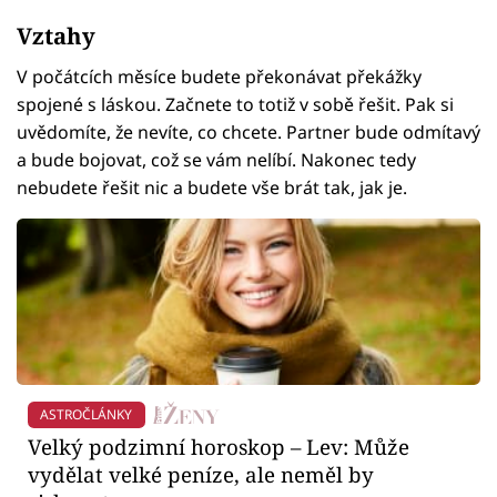
Vztahy
V počátcích měsíce budete překonávat překážky
spojené s láskou. Začnete to totiž v sobě řešit. Pak si
uvědomíte, že nevíte, co chcete. Partner bude odmítavý
a bude bojovat, což se vám nelíbí. Nakonec tedy
nebudete řešit nic a budete vše brát tak, jak je.
ASTROČLÁNKY
Velký podzimní horoskop – Lev: Může
vydělat velké peníze, ale neměl by