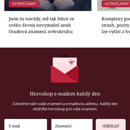
ASTROČLÁNKY
ASTROČLÁNKY
Jsem tu navždy, mě tak lehce ze
Komplexy pod
svého života nevymažeš aneb
strach, pocit
Osudová znamení zvěrokruhu
lze vyčíst z h
Horoskop e-mailem každý den
Zanechte nám vaše znamení a e-mailovou adresu. Každý den
obdržíte horoskop pro vaše znamení.
ODESLAT