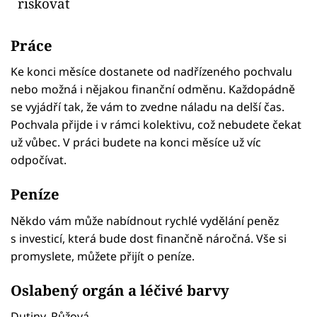
riskovat
Práce
Ke konci měsíce dostanete od nadřízeného pochvalu
nebo možná i nějakou finanční odměnu. Každopádně
se vyjádří tak, že vám to zvedne náladu na delší čas.
Pochvala přijde i v rámci kolektivu, což nebudete čekat
už vůbec. V práci budete na konci měsíce už víc
odpočívat.
Peníze
Někdo vám může nabídnout rychlé vydělání peněz
s investicí, která bude dost finančně náročná. Vše si
promyslete, můžete přijít o peníze.
Oslabený orgán a léčivé barvy
Dutiny. Růžová.