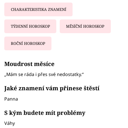
CHARAKTERISTIKA ZNAMENÍ
TÝDENNÍ HOROSKOP
MĚSÍČNÍ HOROSKOP
ROČNÍ HOROSKOP
Failed to fetch
Moudrost měsíce
„Mám se ráda i přes své nedostatky.“
Jaké znamení vám přinese štěstí
Panna
S kým budete mít problémy
Váhy