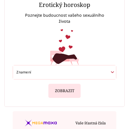
Erotický horoskop
Poznejte budoucnost vašeho sexuálního
života
ZOBRAZIT
Vaše šťastná čísla