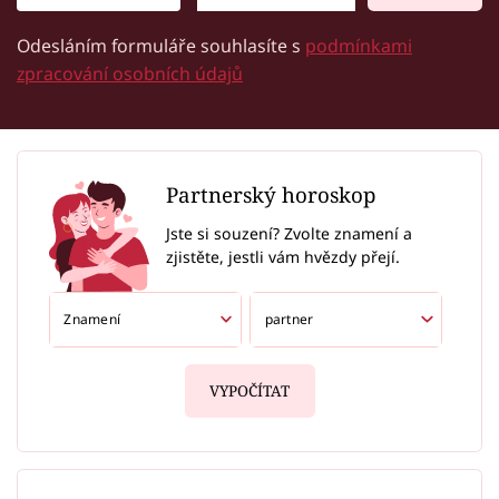
Odesláním formuláře souhlasíte s
podmínkami
zpracování osobních údajů
Partnerský horoskop
Jste si souzení? Zvolte znamení a
zjistěte, jestli vám hvězdy přejí.
VYPOČÍTAT