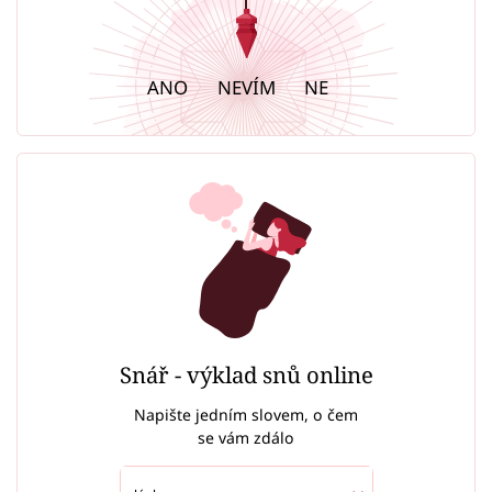
ANO
NEVÍM
NE
Snář - výklad snů online
Napište jedním slovem, o čem
se vám zdálo