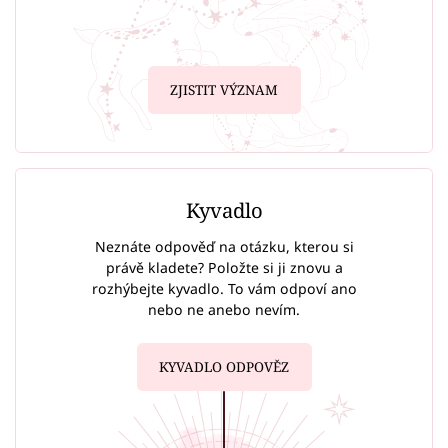
ZJISTIT VÝZNAM
Kyvadlo
Neznáte odpověď na otázku, kterou si
právě kladete? Položte si ji znovu a
rozhýbejte kyvadlo. To vám odpoví ano
nebo ne anebo nevím.
KYVADLO ODPOVĚZ