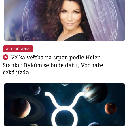
ASTROČLÁNKY
Velká věštba na srpen podle Helen
Stanku: Býkům se bude dařit, Vodnáře
čeká jízda