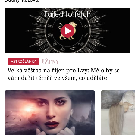
Failed to fetch
ASTROČLÁNKY
Velká věštba na říjen pro Lvy: Mělo by se
vám dařit téměř ve všem, co uděláte