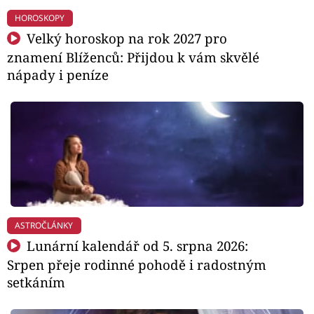
HOROSKOPY
Velký horoskop na rok 2027 pro
znamení Blíženců: Přijdou k vám skvělé
nápady i peníze
ASTROČLÁNKY
Lunární kalendář od 5. srpna 2026:
Srpen přeje rodinné pohodě i radostným
setkáním