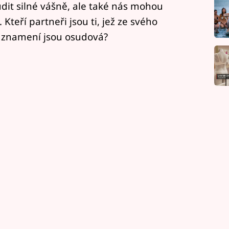
dit silné vášně, ale také nás mohou
. Kteří partneři jsou ti, jež ze svého
 znamení jsou osudová?