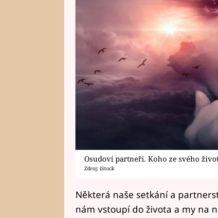
Osudoví partneři. Koho ze svého živ
Zdroj: iStock
Některá naše setkání a partnerstv
nám vstoupí do života a my na