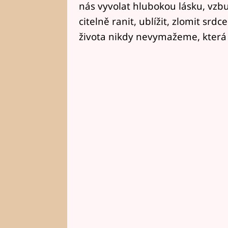
nás vyvolat hlubokou lásku, vzbu
citelně ranit, ublížit, zlomit srdce
života nikdy nevymažeme, která