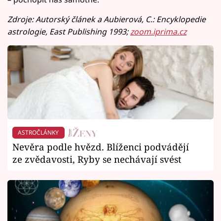
Zdroje: Autorský článek a Aubierová, C.: Encyklopedie
astrologie, East Publishing 1993;
zoom.iprima.cz
ASTROČLÁNKY
Nevěra podle hvězd. Blíženci podvádějí
ze zvědavosti, Ryby se nechávají svést