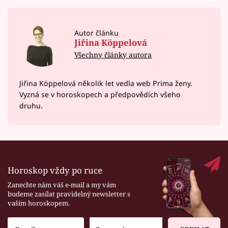
Autor článku
Jiřina Köppelová
Všechny články autora
Jiřina Köppelová několik let vedla web Prima ženy.
Vyzná se v horoskopech a předpovědích všeho
druhu.
Horoskop vždy po ruce
Zanechte nám váš e-mail a my vám
budeme zasílat pravidelný newsletter s
vaším horoskopem.