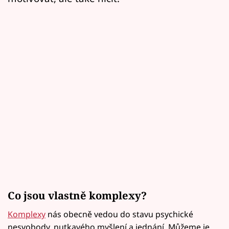
Co jsou vlastně komplexy?
Komplexy
nás obecně vedou do stavu psychické
nesvobody, nutkavého myšlení a jednání. Můžeme je