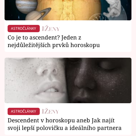
ASTROČLÁNKY
Co je to ascendent? Jeden z
nejdůležitějších prvků horoskopu
ASTROČLÁNKY
Descendent v horoskopu aneb Jak najít
svoji lepší polovičku a ideálního partnera