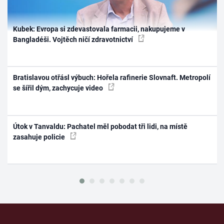
Kubek: Evropa si zdevastovala farmacii, nakupujeme v
Bangladéši. Vojtěch ničí zdravotnictví
Bratislavou otřásl výbuch: Hořela rafinerie Slovnaft. Metropolí
se šířil dým, zachycuje video
Útok v Tanvaldu: Pachatel měl pobodat tři lidi, na místě
zasahuje policie