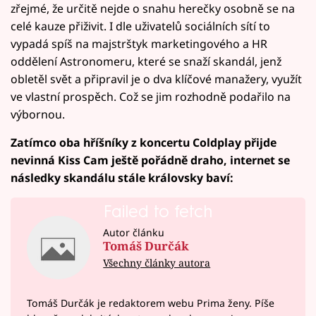
zřejmé, že určitě nejde o snahu herečky osobně se na
celé kauze přiživit. I dle uživatelů sociálních sítí to
vypadá spíš na majstrštyk marketingového a HR
oddělení Astronomeru, které se snaží skandál, jenž
obletěl svět a připravil je o dva klíčové manažery, využít
ve vlastní prospěch. Což se jim rozhodně podařilo na
výbornou.
Zatímco oba hříšníky z koncertu Coldplay přijde
nevinná Kiss Cam ještě pořádně draho, internet se
následky skandálu stále královsky baví:
Failed to fetch
Autor článku
Tomáš Durčák
Všechny články autora
Tomáš Durčák je redaktorem webu Prima ženy. Píše