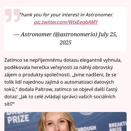
Thank you for your interest in Astronomer.
pic.twitter.com/WtxEegbAMY
— Astronomer (@astronomerio)
July 25,
2025
Zatímco se nepříjemnému dotazu elegantně vyhnula,
poděkovala herečka veřejnosti za náhlý obrovský
zájem o produkty společnosti. „Jsme nadšeni, že se
tolik lidí najednou zajímá o automatizaci datových
toků,“ dodala Paltrow, zatímco se objevil další častý
dotaz: „Jak to celé zvládají správci vašich sociálních
sítí?“