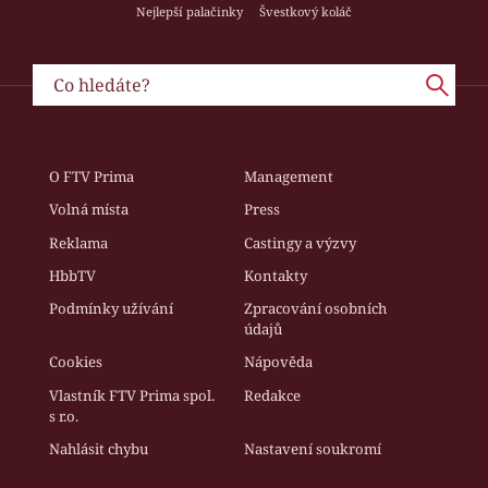
Nejlepší palačinky
Švestkový koláč
O FTV Prima
Management
Volná místa
Press
Reklama
Castingy a výzvy
HbbTV
Kontakty
Podmínky užívání
Zpracování osobních
údajů
Cookies
Nápověda
Vlastník FTV Prima spol.
Redakce
s r.o.
Nahlásit chybu
Nastavení soukromí