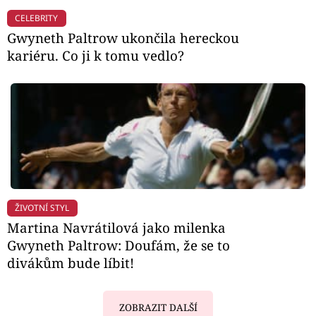
CELEBRITY
Gwyneth Paltrow ukončila hereckou
kariéru. Co ji k tomu vedlo?
ŽIVOTNÍ STYL
Martina Navrátilová jako milenka
Gwyneth Paltrow: Doufám, že se to
divákům bude líbit!
ZOBRAZIT DALŠÍ