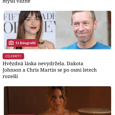
myslí vážně
11 fotografií
CELEBRITY
Hvězdná láska nevydržela. Dakota
Johnson a Chris Martin se po osmi letech
rozešli