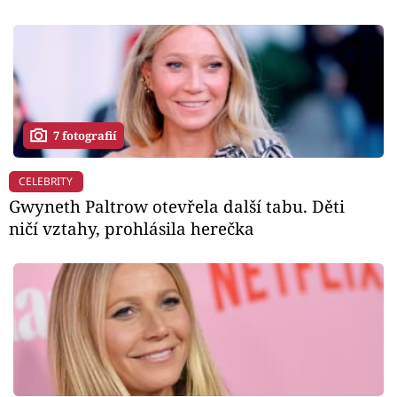
7 fotografií
CELEBRITY
Gwyneth Paltrow otevřela další tabu. Děti
ničí vztahy, prohlásila herečka