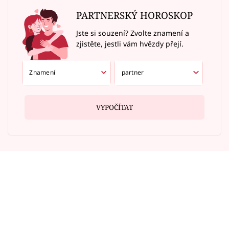
PARTNERSKÝ HOROSKOP
Jste si souzení? Zvolte znamení a
zjistěte, jestli vám hvězdy přejí.
VYPOČÍTAT