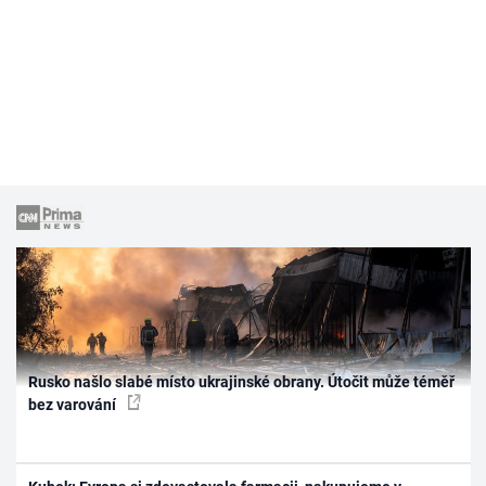
Rusko našlo slabé místo ukrajinské obrany. Útočit může téměř
bez varování