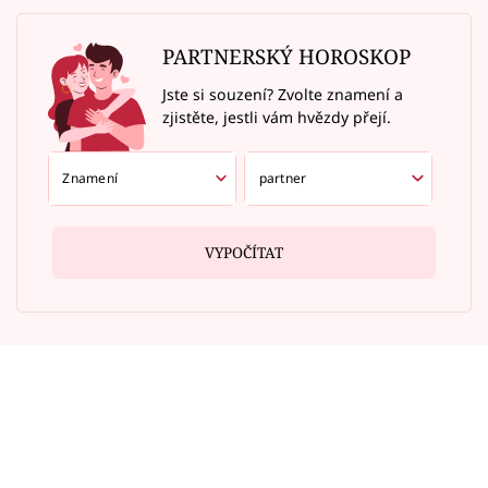
PARTNERSKÝ HOROSKOP
Jste si souzení? Zvolte znamení a
zjistěte, jestli vám hvězdy přejí.
VYPOČÍTAT