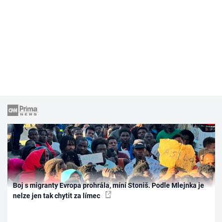
Boj s migranty Evropa prohrála, míní Stoniš. Podle Mlejnka je
nelze jen tak chytit za límec