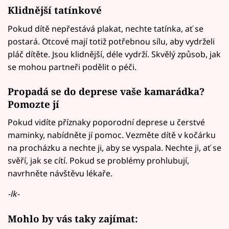
Klidnější tatínkové
Pokud dítě nepřestává plakat, nechte tatínka, ať se
postará. Otcové mají totiž potřebnou sílu, aby vydrželi
pláč dítěte. Jsou klidnější, déle vydrží. Skvělý způsob, jak
se mohou partneři podělit o péči.
Propadá se do deprese vaše kamarádka?
Pomozte jí
Pokud vidíte příznaky poporodní deprese u čerstvé
maminky, nabídněte jí pomoc. Vezměte dítě v kočárku
na procházku a nechte ji, aby se vyspala. Nechte ji, ať se
svěří, jak se cítí. Pokud se problémy prohlubují,
navrhněte návštěvu lékaře.
-lk-
Mohlo by vás taky zajímat: