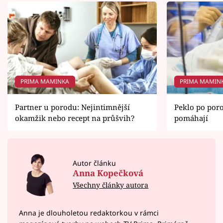
PRIMA MAMINKA
PRIMA MAMIN
Partner u porodu: Nejintimnější
Peklo po por
okamžik nebo recept na průšvih?
pomáhají
Autor článku
Anna Kopečková
Všechny články autora
Anna je dlouholetou redaktorkou v rámci