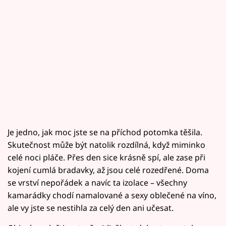
Je jedno, jak moc jste se na příchod potomka těšila.
Skutečnost může být natolik rozdílná, když miminko
celé noci pláče. Přes den sice krásně spí, ale zase při
kojení cumlá bradavky, až jsou celé rozedřené. Doma
se vrství nepořádek a navíc ta izolace – všechny
kamarádky chodí namalované a sexy oblečené na víno,
ale vy jste se nestihla za celý den ani učesat.