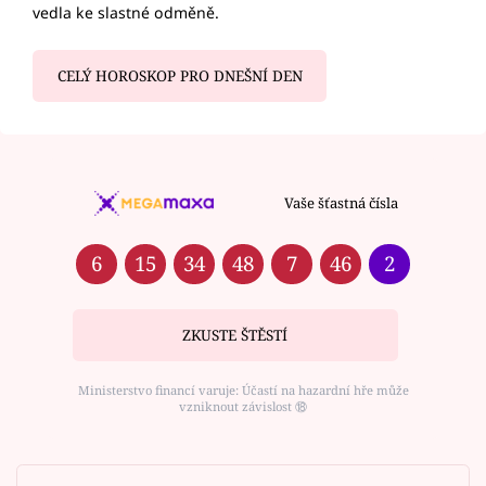
vedla ke slastné odměně.
CELÝ HOROSKOP PRO DNEŠNÍ DEN
Vaše šťastná čísla
6
15
34
48
7
46
2
ZKUSTE ŠTĚSTÍ
Ministerstvo financí varuje: Účastí na hazardní hře může
vzniknout závislost ⑱