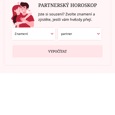
PARTNERSKÝ HOROSKOP
Jste si souzení? Zvolte znamení a
zjistěte, jestli vám hvězdy přejí.
VYPOČÍTAT