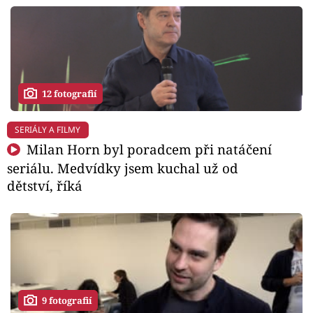
12 fotografií
SERIÁLY A FILMY
Milan Horn byl poradcem při natáčení
seriálu. Medvídky jsem kuchal už od
dětství, říká
9 fotografií