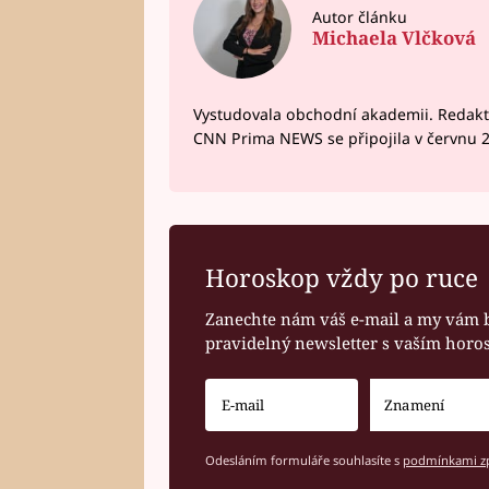
Autor článku
Michaela Vlčková
Vystudovala obchodní akademii. Redakto
CNN Prima NEWS se připojila v červnu 
Horoskop vždy po ruce
Zanechte nám váš e-mail a my vám 
pravidelný newsletter s vaším hor
Odesláním formuláře souhlasíte s
podmínkami zp