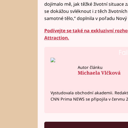
dojímalo mě, jak těžké životní situace 
se dokážou svléknout i z těch životních
samotné tělo,“ doplnila v pořadu Nový
Podívejte se také na exkluzivní roz
Attraction.
Fai
Autor článku
Michaela Vlčková
Vystudovala obchodní akademii. Redakto
CNN Prima NEWS se připojila v červnu 