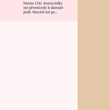
Denisa (34): Kamarádky
mě přemluvily k dámské
jízdě. Manžel mě po
návratu zaskočil