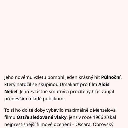
Jeho novému vzletu pomohl jeden krásný hit
Půlnoční
,
který natočil se skupinou Umakart pro film
Alois
Nebel
. Jeho zvláštně smutný a procítěný hlas zaujal
především mladé publikum.
To si ho do té doby vybavilo maximálně z Menzelova
filmu
Ostře sledované vlaky
, jenž v roce 1966 získal
nejprestižnější filmové ocenění – Oscara. Obrovský