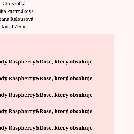
Dita Krátká
ka Pastrňáková
zana Kalousová
Karel Zima
ady Raspberry&Rose, který obsahuje
ady Raspberry&Rose, který obsahuje
ady Raspberry&Rose, který obsahuje
ady Raspberry&Rose, který obsahuje
ady Raspberry&Rose, který obsahuje