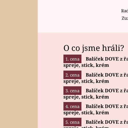
Rad
Zu
O co jsme hráli?
Balíček DOVE z ř
spreje, stick, krém
Balíček DOVE z ř
spreje, stick, krém
Balíček DOVE z ř
spreje, stick, krém
Balíček DOVE z ř
spreje, stick, krém
Balíček DOVE z ř