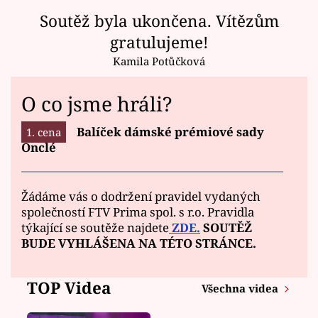
Soutěž byla ukončena. Vítězům
gratulujeme!
Kamila Potůčková
O co jsme hráli?
Balíček dámské prémiové sady
Onclé
Žádáme vás o dodržení pravidel vydaných
společností FTV Prima spol. s r.o. Pravidla
týkající se soutěže najdete
ZDE.
SOUTĚŽ
BUDE VYHLÁŠENA NA TÉTO STRÁNCE.
TOP Videa
Všechna videa