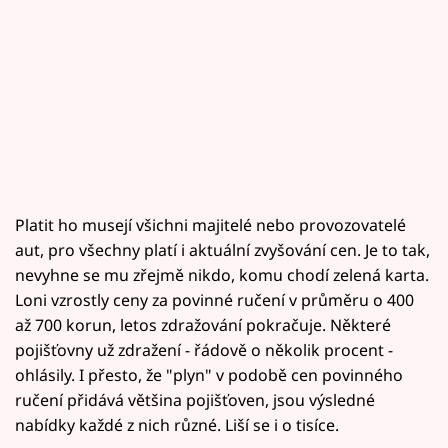
Platit ho musejí všichni majitelé nebo provozovatelé
aut, pro všechny platí i aktuální zvyšování cen. Je to tak,
nevyhne se mu zřejmě nikdo, komu chodí zelená karta.
Loni vzrostly ceny za povinné ručení v průměru o 400
až 700 korun, letos zdražování pokračuje. Některé
pojišťovny už zdražení - řádově o několik procent -
ohlásily. I přesto, že "plyn" v podobě cen povinného
ručení přidává většina pojišťoven, jsou výsledné
nabídky každé z nich různé. Liší se i o tisíce.