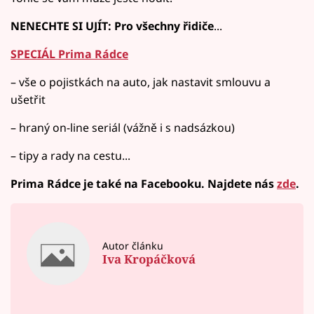
NENECHTE SI UJÍT: Pro všechny řidiče
...
SPECIÁL Prima Rádce
– vše o pojistkách na auto, jak nastavit smlouvu a
ušetřit
– hraný on-line seriál (vážně i s nadsázkou)
– tipy a rady na cestu...
Prima Rádce je také na Facebooku. Najdete nás
zde
.
Autor článku
Iva Kropáčková