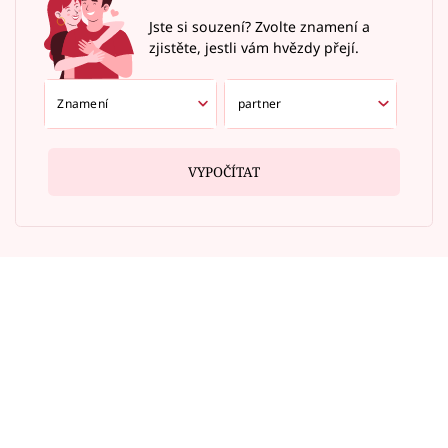
Jste si souzení? Zvolte znamení a
zjistěte, jestli vám hvězdy přejí.
VYPOČÍTAT