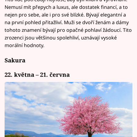
Nemusí mít přepych a luxus, ale dostatek financí, a to
nejen pro sebe, ale i pro své blízké. Bývají elegantní a
na první pohled přitažliví. Muži se dvoří ženám a dámy
tohoto znamení bývají pro opačné pohlaví žádoucí. Tito
zrozenci jsou většinou spolehliví, uznávají vysoké
morální hodnoty.
Sakura
22. května – 21. června