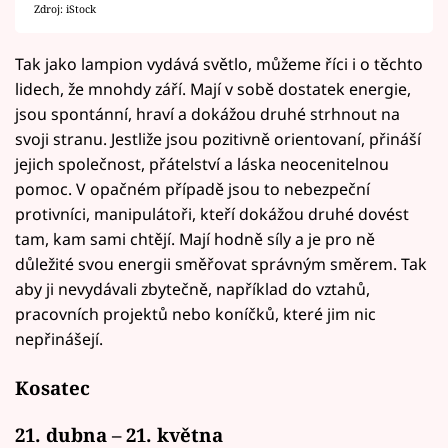
Zdroj: iStock
Tak jako lampion vydává světlo, můžeme říci i o těchto
lidech, že mnohdy září. Mají v sobě dostatek energie,
jsou spontánní, hraví a dokážou druhé strhnout na
svoji stranu. Jestliže jsou pozitivně orientovaní, přináší
jejich společnost, přátelství a láska neocenitelnou
pomoc. V opačném případě jsou to nebezpeční
protivníci, manipulátoři, kteří dokážou druhé dovést
tam, kam sami chtějí. Mají hodně síly a je pro ně
důležité svou energii směřovat správným směrem. Tak
aby ji nevydávali zbytečně, například do vztahů,
pracovních projektů nebo koníčků, které jim nic
nepřinášejí.
Kosatec
21. dubna – 21. května