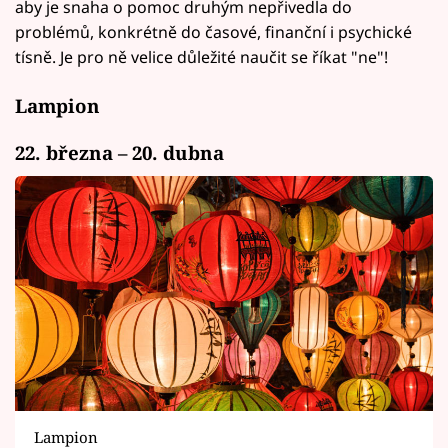
aby je snaha o pomoc druhým nepřivedla do
problémů, konkrétně do časové, finanční i psychické
tísně. Je pro ně velice důležité naučit se říkat "ne"!
Lampion
22. března – 20. dubna
Lampion