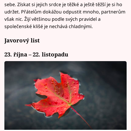
sebe. Získat si jejich srdce je těžké a ještě těžší je si ho
udržet. Přátelům dokážou odpustit mnoho, partnerům
však nic. Žijí většinou podle svých pravidel a
společenské klišé je nechává chladnými.
Javorový list
23. října – 22. listopadu