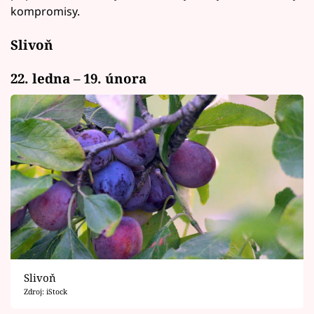
kompromisy.
Slivoň
22. ledna – 19. února
Slivoň
Zdroj: iStock