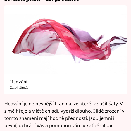
Hedvábí
Zdroj: iStock
Hedvábí je nejpevnější tkanina, ze které lze ušít šaty. V
zimě hřeje a v létě chladí. Vydrží dlouho. I lidé zrození v
tomto znamení mají hodně předností. Jsou jemní i
pevní, ochrání vás a pomohou vám v každé situaci.