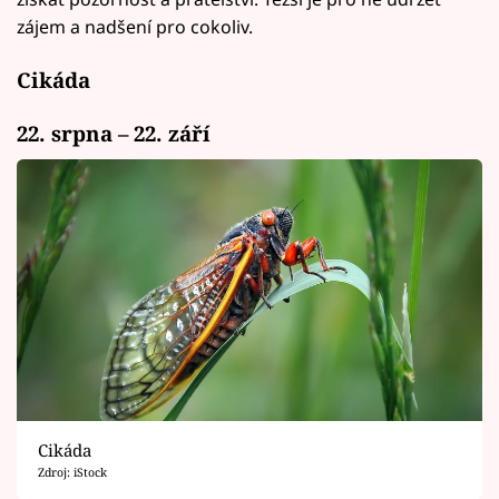
zájem a nadšení pro cokoliv.
Cikáda
22. srpna – 22. září
Cikáda
Zdroj: iStock