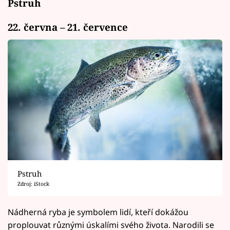
Pstruh
22. června – 21. července
Pstruh
Zdroj: iStock
Nádherná ryba je symbolem lidí, kteří dokážou
proplouvat různými úskalími svého života. Narodili se