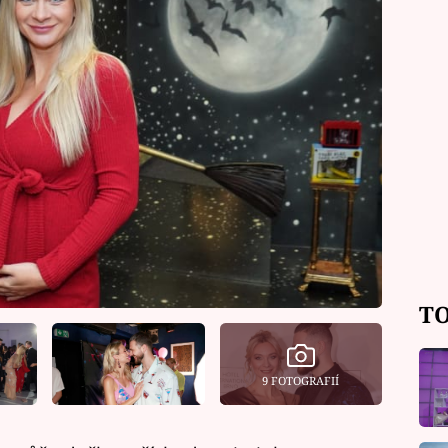
TO
9 FOTOGRAFIÍ