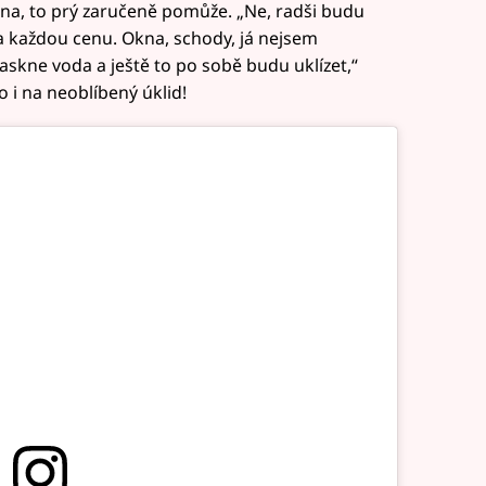
kna, to prý zaručeně pomůže. „Ne, radši budu
za každou cenu. Okna, schody, já nejsem
skne voda a ještě to po sobě budu uklízet,“
 i na neoblíbený úklid!