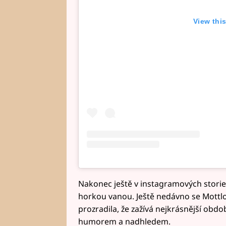
View thi
Nakonec ještě v instagramových stories 
horkou vanou. Ještě nedávno se Mottl
prozradila, že zažívá nejkrásnější obdob
humorem a nadhledem.