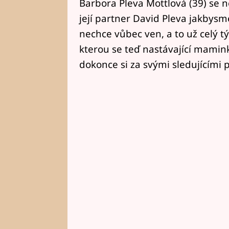
Barbora Pleva Mottlová (39) se
její partner David Pleva jakbysme
nechce vůbec ven, a to už celý t
kterou se teď nastávající maminka 
dokonce si za svými sledujícími p