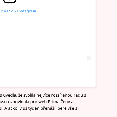
s post on Instagram
uvedla, že zvolila nejvíce rozšířenou radu s
ová rozpovídala pro web Prima Ženy a
í. A ačkoliv už týden přenáší, bere vše s