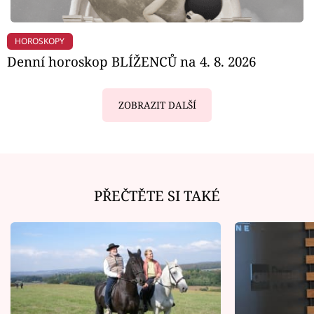
HOROSKOPY
Denní horoskop BLÍŽENCŮ na 4. 8. 2026
ZOBRAZIT DALŠÍ
PŘEČTĚTE SI TAKÉ