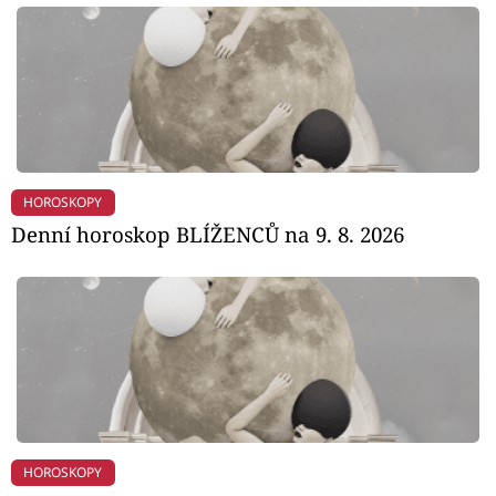
HOROSKOPY
Denní horoskop BLÍŽENCŮ na 9. 8. 2026
HOROSKOPY