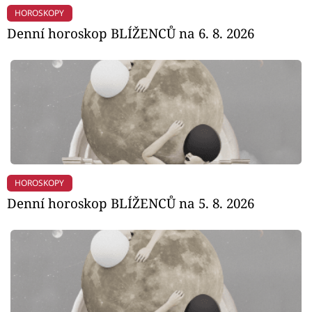
HOROSKOPY
Denní horoskop BLÍŽENCŮ na 6. 8. 2026
HOROSKOPY
Denní horoskop BLÍŽENCŮ na 5. 8. 2026