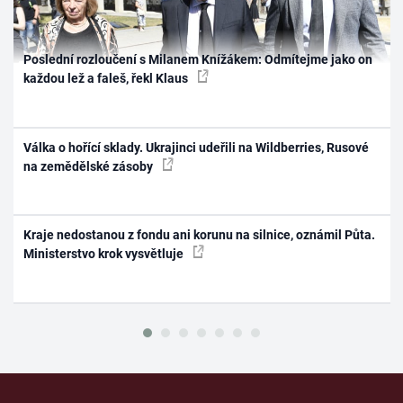
Poslední rozloučení s Milanem Knížákem: Odmítejme jako on
každou lež a faleš, řekl Klaus
Válka o hořící sklady. Ukrajinci udeřili na Wildberries, Rusové
na zemědělské zásoby
Kraje nedostanou z fondu ani korunu na silnice, oznámil Půta.
Ministerstvo krok vysvětluje