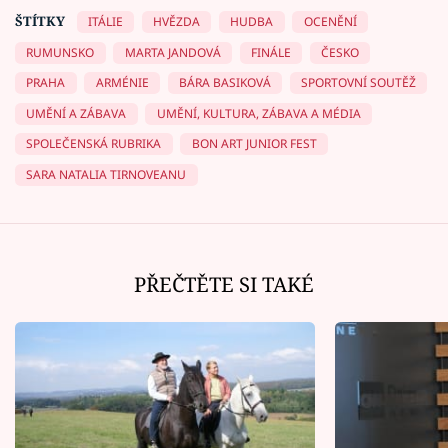
ŠTÍTKY
ITÁLIE
HVĚZDA
HUDBA
OCENĚNÍ
RUMUNSKO
MARTA JANDOVÁ
FINÁLE
ČESKO
PRAHA
ARMÉNIE
BÁRA BASIKOVÁ
SPORTOVNÍ SOUTĚŽ
UMĚNÍ A ZÁBAVA
UMĚNÍ, KULTURA, ZÁBAVA A MÉDIA
SPOLEČENSKÁ RUBRIKA
BON ART JUNIOR FEST
SARA NATALIA TIRNOVEANU
PŘEČTĚTE SI TAKÉ