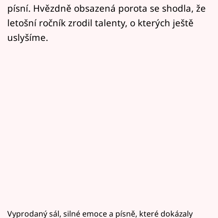
písní. Hvězdně obsazená porota se shodla, že
letošní ročník zrodil talenty, o kterých ještě
uslyšíme.
Vyprodaný sál, silné emoce a písně, které dokázaly