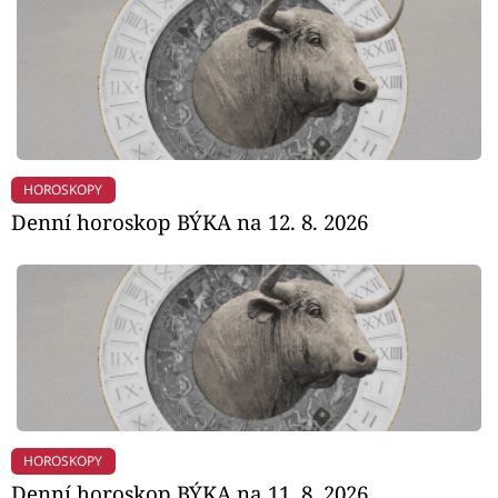
HOROSKOPY
Denní horoskop BÝKA na 12. 8. 2026
HOROSKOPY
Denní horoskop BÝKA na 11. 8. 2026