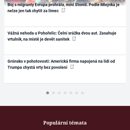
Boj s migranty Evropa prohrála, míní Stoniš. Podle Mlejnka je
nelze jen tak chytit za límec
Vážná nehoda u Pohořelic: Čelní srážka dvou aut. Zasahuje
vrtulník, na místě je devět sanitek
Grónsko v pohotovosti: Americká firma napojená na lidi od
Trumpa chystá vrty bez povolení
Populární témata