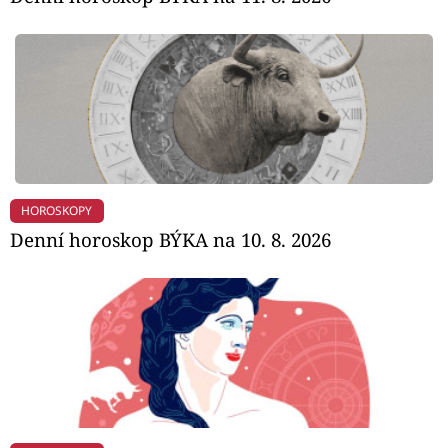
HOROSKOPY
Denní horoskop BÝKA na 10. 8. 2026