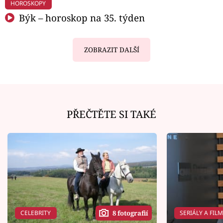
HOROSKOPY
Býk – horoskop na 35. týden
ZOBRAZIT DALŠÍ
PŘEČTĚTE SI TAKÉ
CELEBRITY
SERIÁLY A FIL
8 fotografií