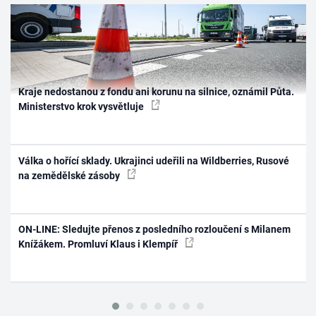
Kraje nedostanou z fondu ani korunu na silnice, oznámil Půta.
Ministerstvo krok vysvětluje
Válka o hořící sklady. Ukrajinci udeřili na Wildberries, Rusové
na zemědělské zásoby
ON-LINE: Sledujte přenos z posledního rozloučení s Milanem
Knížákem. Promluví Klaus i Klempíř