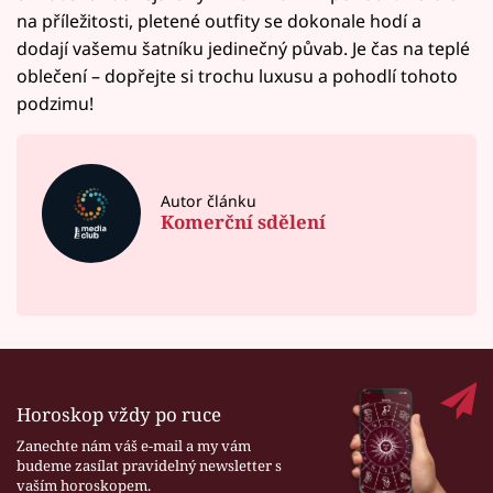
na příležitosti, pletené outfity se dokonale hodí a
dodají vašemu šatníku jedinečný půvab. Je čas na teplé
oblečení – dopřejte si trochu luxusu a pohodlí tohoto
podzimu!
Autor článku
Komerční sdělení
Horoskop vždy po ruce
Zanechte nám váš e-mail a my vám
budeme zasílat pravidelný newsletter s
vaším horoskopem.