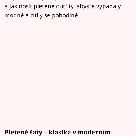
a jak nosit pletené outfity, abyste vypadaly
módně a cítily se pohodlně.
Pletené šaty – klasika v moderním