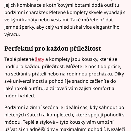
jejich kombinace s kotníkovými botami dodá outfitu
podzimní charakter. Pletené komplety skvěle vypadají s
velkými kabáty nebo vestami. Také můžete přidat
jemné šperky, aby celý vzhled získal více elegantního
výrazu.
Perfektní pro každou příležitost
Teplé pletené
šaty
a komplety jsou kousky, které se
hodí pro každou příležitost. Můžete je nosit do práce,
na setkání s přáteli nebo na rodinnou procházku. Díky
své univerzálnosti a pohodlí je snadno začleníte do
jakéhokoli outfitu, a zároveň vám zajistí komfort a
módní vzhled.
Podzimní a zimní sezóna je ideální čas, kdy sáhnout po
pletených šatech a kompletech, které spojují pohodlí s
módou. Teplé a stylové – tyto kousky vám umožní
užívat si chladnější dny v maximálním pohodlí. Nezáleží