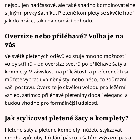
nejsou jen nadčasové, ale také snadno kombinovatelné
s jinými prvky šatníku. Pletené komplety se skvěle hodí
jak do práce, tak i na domácí pohodu.
Oversize nebo přiléhavé? Volba je na
vás
Ve světě pletených oděvů existuje mnoho možností
volby střihů – od oversize svetrů po přiléhavé šaty a
komplety. V závislosti na příležitosti a preferencích si
můžete vybrat uvolněný styl nebo něco, co zdůrazní
vaši postavu. Oversize je skvělou volbou pro ležérní
vzhled, zatímco přiléhavé pleteniny dodají eleganci a
budou vhodné pro formálnější události.
Jak stylizovat pletené šaty a komplety?
Pletené šaty a pletené komplety můžete stylizovat
mnoha způsoby. Přidání pásku k šatům zvýrazní pas a