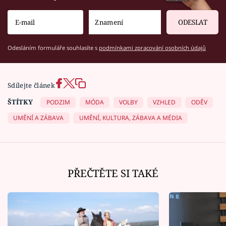
ODESLAT
Odesláním formuláře souhlasíte s
podmínkami zpracování osobních údajů
Sdílejte článek
ŠTÍTKY
PODZIM
MÓDA
VOLBY
VZHLED
ODĚV
UMĚNÍ A ZÁBAVA
UMĚNÍ, KULTURA, ZÁBAVA A MÉDIA
PŘEČTĚTE SI TAKÉ