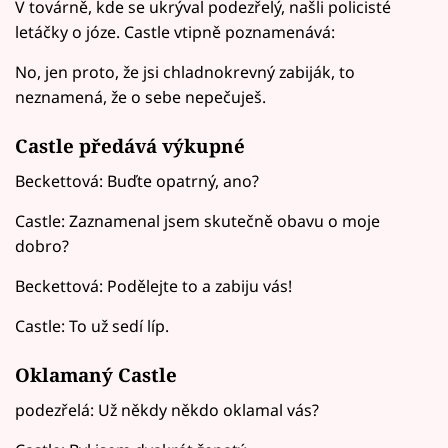
V továrně, kde se ukrýval podezřelý, našli policisté
letáčky o józe. Castle vtipně poznamenává:
No, jen proto, že jsi chladnokrevný zabiják, to
neznamená, že o sebe nepečuješ.
Castle předává výkupné
Beckettová: Buďte opatrný, ano?
Castle: Zaznamenal jsem skutečně obavu o moje
dobro?
Beckettová: Podělejte to a zabiju vás!
Castle: To už sedí líp.
Oklamaný Castle
podezřelá: Už někdy někdo oklamal vás?