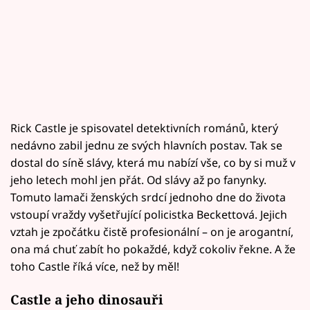
Rick Castle je spisovatel detektivních románů, který
nedávno zabil jednu ze svých hlavních postav. Tak se
dostal do síně slávy, která mu nabízí vše, co by si muž v
jeho letech mohl jen přát. Od slávy až po fanynky.
Tomuto lamači ženských srdcí jednoho dne do života
vstoupí vraždy vyšetřující policistka Beckettová. Jejich
vztah je zpočátku čistě profesionální – on je arogantní,
ona má chuť zabít ho pokaždé, když cokoliv řekne. A že
toho Castle říká více, než by měl!
Castle a jeho dinosauři