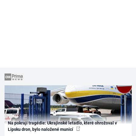
Na pokraji tragédie: Ukrajinské letadlo, které ohrožoval v
Lipsku dron, bylo naložené municí