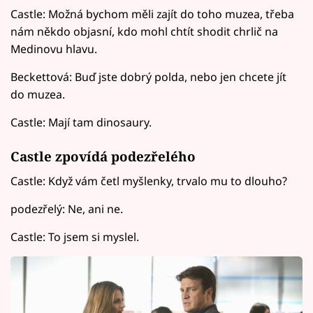
Castle: Možná bychom měli zajít do toho muzea, třeba
nám někdo objasní, kdo mohl chtít shodit chrlič na
Medinovu hlavu.
Beckettová: Buď jste dobrý polda, nebo jen chcete jít
do muzea.
Castle: Mají tam dinosaury.
Castle zpovídá podezřelého
Castle: Když vám četl myšlenky, trvalo mu to dlouho?
podezřelý: Ne, ani ne.
Castle: To jsem si myslel.