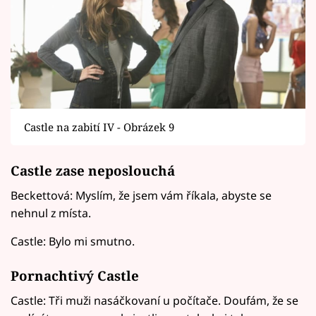
Castle na zabití IV - Obrázek 9
Castle zase neposlouchá
Beckettová: Myslím, že jsem vám říkala, abyste se
nehnul z místa.
Castle: Bylo mi smutno.
Pornachtivý Castle
Castle: Tři muži nasáčkovaní u počítače. Doufám, že se