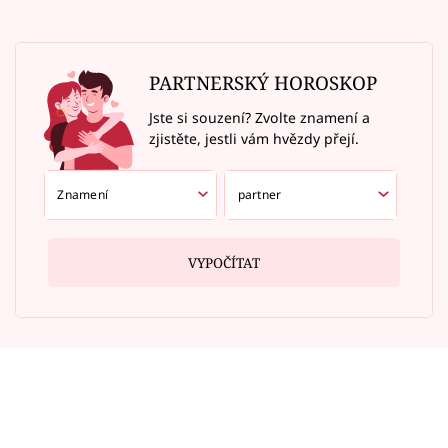
PARTNERSKÝ HOROSKOP
Jste si souzení? Zvolte znamení a
zjistěte, jestli vám hvězdy přejí.
VYPOČÍTAT