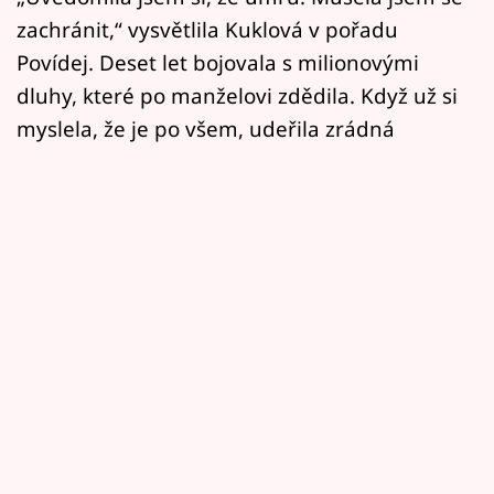
zachránit,“ vysvětlila Kuklová v pořadu
Povídej. Deset let bojovala s milionovými
dluhy, které po manželovi zdědila. Když už si
myslela, že je po všem, udeřila zrádná