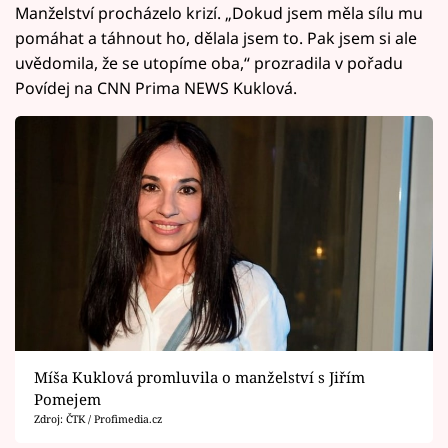
Manželství procházelo krizí. „Dokud jsem měla sílu mu
pomáhat a táhnout ho, dělala jsem to. Pak jsem si ale
uvědomila, že se utopíme oba,“ prozradila v pořadu
Povídej na CNN Prima NEWS Kuklová.
Míša Kuklová promluvila o manželství s Jiřím
Pomejem
Zdroj: ČTK / Profimedia.cz