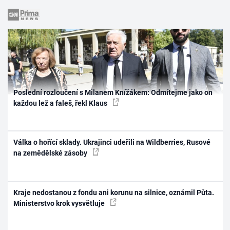
Poslední rozloučení s Milanem Knížákem: Odmítejme jako on
každou lež a faleš, řekl Klaus
Válka o hořící sklady. Ukrajinci udeřili na Wildberries, Rusové
na zemědělské zásoby
Kraje nedostanou z fondu ani korunu na silnice, oznámil Půta.
Ministerstvo krok vysvětluje