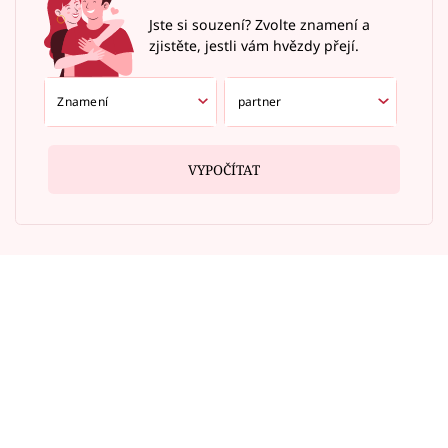
Jste si souzení? Zvolte znamení a
zjistěte, jestli vám hvězdy přejí.
VYPOČÍTAT