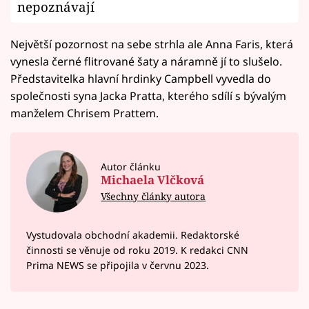
nepoznávají
Největší pozornost na sebe strhla ale Anna Faris, která
vynesla černé flitrované šaty a náramně jí to slušelo.
Představitelka hlavní hrdinky Campbell vyvedla do
společnosti syna Jacka Pratta, kterého sdílí s bývalým
manželem Chrisem Prattem.
Autor článku
Michaela Vlčková
Všechny články autora
Vystudovala obchodní akademii. Redaktorské
činnosti se věnuje od roku 2019. K redakci CNN
Prima NEWS se připojila v červnu 2023.