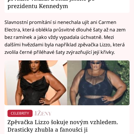
prezidentu Kennedym
Slavnostní promítání si nenechala ujít ani Carmen
Electra, která oblékla průsvitné dlouhé šaty až na zem
bez ramínek a jako vždy vypadala úchvatně. Mezi
dalšími hvězdami byla například zpěvačka Lizzo, která
zvolila černé přiléhavé šaty zvýrazňující její křivky.
CELEBRITY
Zpěvačka Lizzo šokuje novým vzhledem.
Drasticky zhubla a fanoušci ji