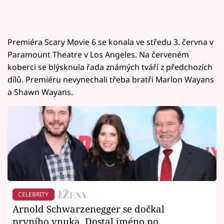
Premiéra Scary Movie 6 se konala ve středu 3. června v
Paramount Theatre v Los Angeles. Na červeném
koberci se blýsknula řada známých tváří z předchozích
dílů. Premiéru nevynechali třeba bratři Marlon Wayans
a Shawn Wayans.
CELEBRITY
Arnold Schwarzenegger se dočkal
prvního vnuka. Dostal jméno po