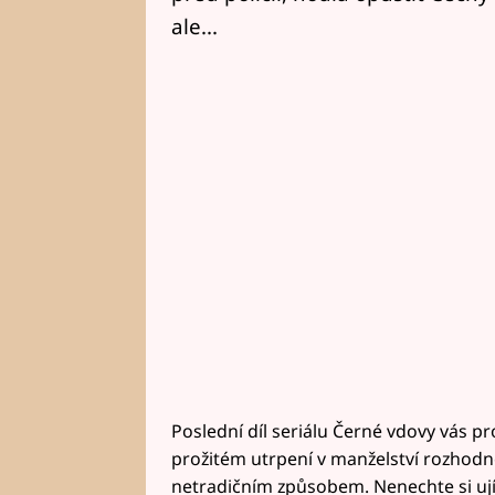
ale...
Poslední díl seriálu Černé vdovy vás 
prožitém utrpení v manželství rozh
netradičním způsobem. Nenechte si ujít