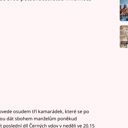
provede osudem tří kamarádek, které se po
odnou dát sbohem manželům poněkud
 poslední díl Černých vdov v neděli ve 20.15