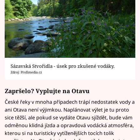
Sázavská Stvořidla - úsek pro zkušené vodáky.
Zdroj: Profimedia.cz
Zapršelo? Vyplujte na Otavu
České řeky v mnoha případech trápí nedostatek vody a
ani Otava není výjimkou. Naplánovat výlet je tu proto
sice těžší, ale pokud se vydáte Otavu sjíždět, bude vám
odměnou klidná jízda a opravdová vodácká atmosféra,
kterou si na turisticky vytíženějších tocích tolik