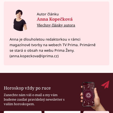
Autor článku
Anna Kopečková
Všechny články autora
Anna je dlouholetou redaktorkou v rámci
magazínové tvorby na webech TV Prima. Primárně
se stará o obsah na webu Prima Ženy.
(anna.kopeckova@iprima.cz)
Horoskop vždy po ruce
Zanechte nám váš e-mail a my vám
budeme zasílat pravidelný newsletter s
vaším horoskopem.