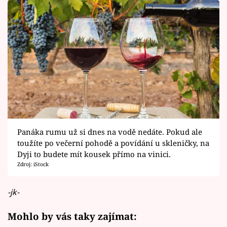
Panáka rumu už si dnes na vodě nedáte. Pokud ale
toužíte po večerní pohodě a povídání u skleničky, na
Dyji to budete mít kousek přímo na vinici.
Zdroj: iStock
-jk-
Mohlo by vás taky zajímat: