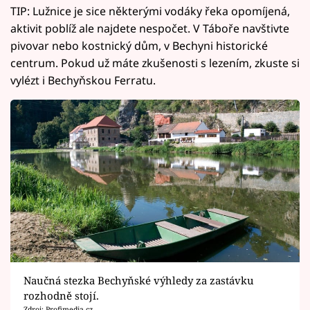
TIP: Lužnice je sice některými vodáky řeka opomíjená,
aktivit poblíž ale najdete nespočet. V Táboře navštivte
pivovar nebo kostnický dům, v Bechyni historické
centrum. Pokud už máte zkušenosti s lezením, zkuste si
vylézt i Bechyňskou Ferratu.
Naučná stezka Bechyňské výhledy za zastávku
rozhodně stojí.
Zdroj: Profimedia.cz