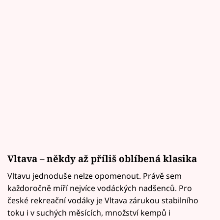
Vltava – někdy až příliš oblíbená klasika
Vltavu jednoduše nelze opomenout. Právě sem
každoročně míří nejvíce vodáckých nadšenců. Pro
české rekreační vodáky je Vltava zárukou stabilního
toku i v suchých měsících, množství kempů i