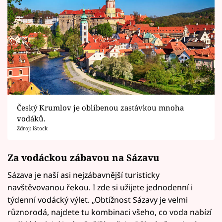
Český Krumlov je oblíbenou zastávkou mnoha
vodáků.
Zdroj: iStock
Za vodáckou zábavou na Sázavu
Sázava je naší asi nejzábavnější turisticky
navštěvovanou řekou. I zde si užijete jednodenní i
týdenní vodácký výlet. „Obtížnost Sázavy je velmi
různorodá, najdete tu kombinaci všeho, co voda nabízí