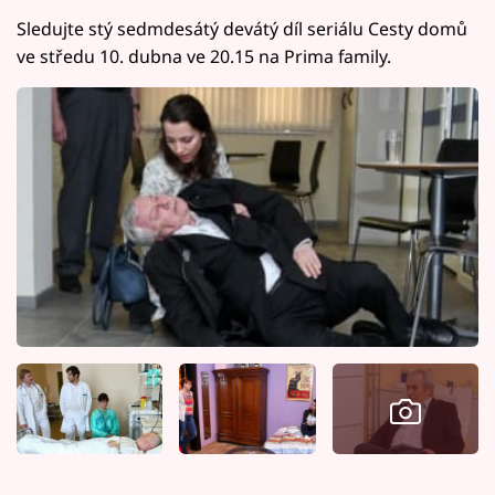
Sledujte stý sedmdesátý devátý díl seriálu Cesty domů
ve středu 10. dubna ve 20.15 na Prima family.