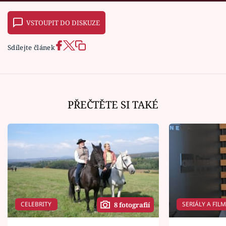
VSTOUPIT DO DISKUZE
Sdílejte článek
PŘEČTĚTE SI TAKÉ
CELEBRITY
SERIÁLY A FIL
8 fotografií