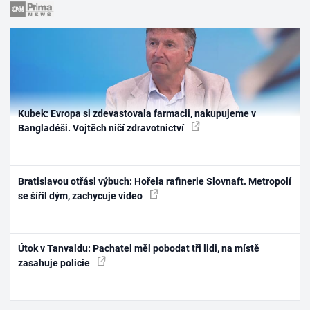
Kubek: Evropa si zdevastovala farmacii, nakupujeme v
Bangladéši. Vojtěch ničí zdravotnictví
Bratislavou otřásl výbuch: Hořela rafinerie Slovnaft. Metropolí
se šířil dým, zachycuje video
Útok v Tanvaldu: Pachatel měl pobodat tři lidi, na místě
zasahuje policie