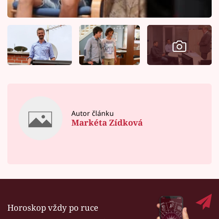
Autor článku
Markéta Zídková
Horoskop vždy po ruce