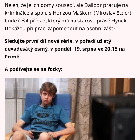
Nejen, že jejich domy sousedí, ale Dalibor pracuje na
kriminálce a spolu s Honzou Maškem (Miroslav Etzler)
bude řešit případ, který má na starosti právě Hynek.
Dokážou při práci zapomenout na osobní zášť?
Sledujte první díl nové série, v pořadí už stý
devadesátý osmý, v pondělí 19. srpna ve 20.15 na
Primě.
A podívejte se na fotky: