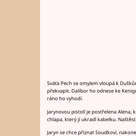
Sváťa Pech se omylem vloupá k Duškům
překvapit. Dalibor ho odnese ke Kenig
ráno ho vyhodí.
Jarynovou pistolí je postřelena Alena, 
chlapa, který jí ukradl kabelku. Naštěst
Jaryn se chce přiznat Soudkovi, nakonec 