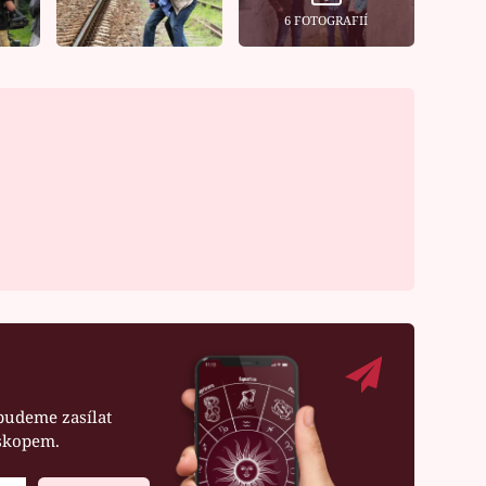
6 FOTOGRAFIÍ
budeme zasílat
oskopem.