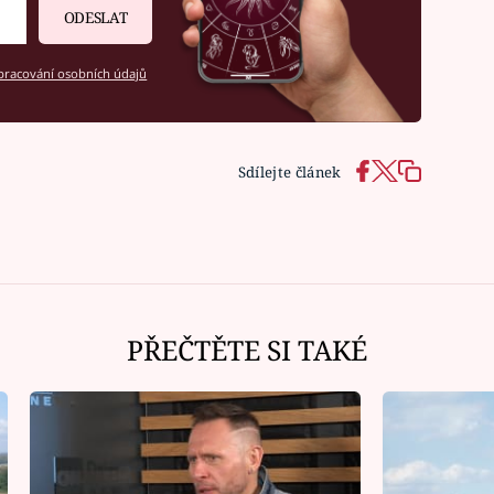
ODESLAT
racování osobních údajů
Sdílejte článek
PŘEČTĚTE SI TAKÉ