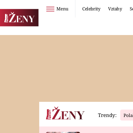
Menu
Celebrity
Vztahy
S
Seriály
Životní styl
ZOO
DIETY A HUBNUTÍ
PROSTŘENO!
CESTOVÁNÍ A
DOVOLENÁ
DUCH
ZDRAVÍ
Trendy:
Pola
Horoskopy
Video
ASTROČLÁNKY
SERIÁLY