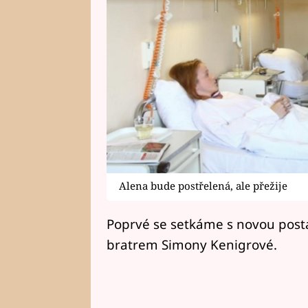
Alena bude postřelená, ale přežije
Poprvé se setkáme s novou post
bratrem Simony Kenigrové.