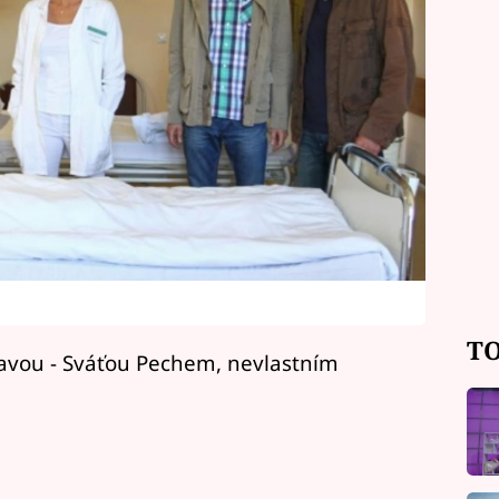
TO
avou - Sváťou Pechem, nevlastním