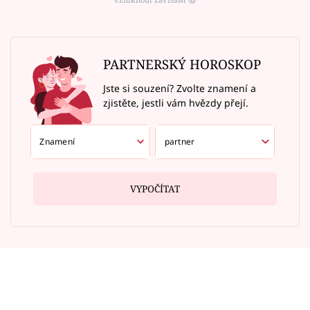
PARTNERSKÝ HOROSKOP
Jste si souzení? Zvolte znamení a
zjistěte, jestli vám hvězdy přejí.
VYPOČÍTAT