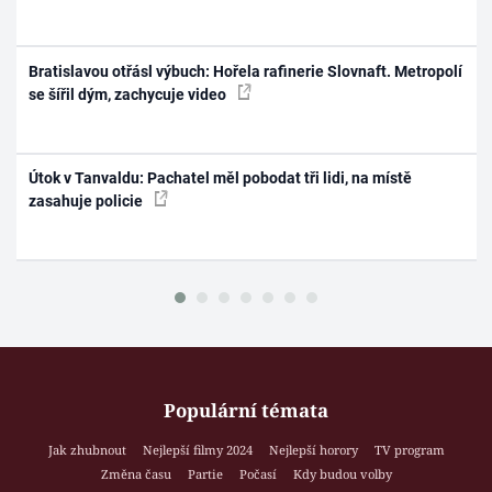
Bratislavou otřásl výbuch: Hořela rafinerie Slovnaft. Metropolí
se šířil dým, zachycuje video
Útok v Tanvaldu: Pachatel měl pobodat tři lidi, na místě
zasahuje policie
Populární témata
Jak zhubnout
Nejlepší filmy 2024
Nejlepší horory
TV program
Změna času
Partie
Počasí
Kdy budou volby