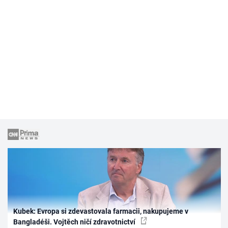
Kubek: Evropa si zdevastovala farmacii, nakupujeme v
Bangladéši. Vojtěch ničí zdravotnictví