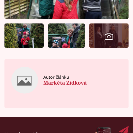
Autor článku
Markéta Zídková