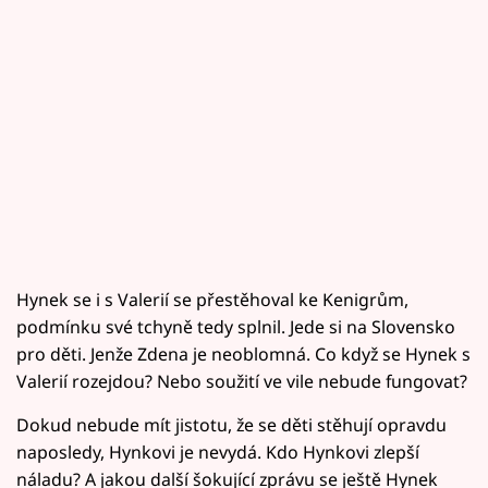
Hynek se i s Valerií se přestěhoval ke Kenigrům,
podmínku své tchyně tedy splnil. Jede si na Slovensko
pro děti. Jenže Zdena je neoblomná. Co když se Hynek s
Valerií rozejdou? Nebo soužití ve vile nebude fungovat?
Dokud nebude mít jistotu, že se děti stěhují opravdu
naposledy, Hynkovi je nevydá. Kdo Hynkovi zlepší
náladu? A jakou další šokující zprávu se ještě Hynek