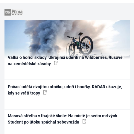
Válka o hořící sklady. Ukrajinci udeřili na Wildberries, Rusové
na zemědělské zásoby
Počasí udělá dvojitou otočku, udeří i bouřky. RADAR ukazuje,
kdy se vrátí tropy
Masová střelba v thajské škole: Na místě je sedm mrtvých.
Student po útoku spáchal sebevraždu