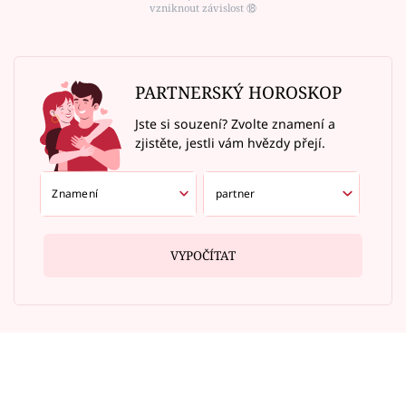
vzniknout závislost ⑱
PARTNERSKÝ HOROSKOP
Jste si souzení? Zvolte znamení a
zjistěte, jestli vám hvězdy přejí.
VYPOČÍTAT