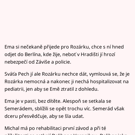
Ema si nečekaně přijede pro Rozárku, chce s ní hned
odjet do Berlína, kde žije, neboť v Hradišti jí hrozí
nebezpečí od Záviše a policie.
Sváťa Pech jí ale Rozárku nechce dát, vymlouvá se, že je
Rozárka nemocná a nakonec ji nechá hospitalizovat na
pediatrii, jen aby se Emě ztratil z dohledu.
Ema je v pasti, bez dítěte. Alespoň se setkala se
Semerádem, sblížili se opět trochu víc. Semerád však
dceru přesvědčuje, aby se šla udat.
Michal má po rehabilitaci první závod a při té