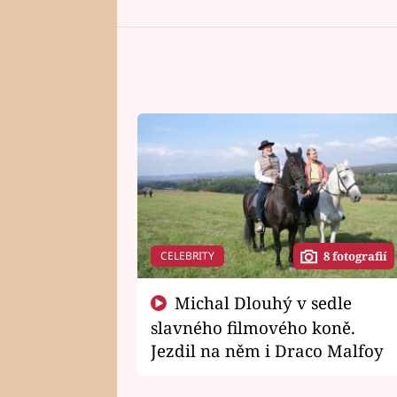
CELEBRITY
8 fotografií
Michal Dlouhý v sedle
slavného filmového koně.
Jezdil na něm i Draco Malfoy