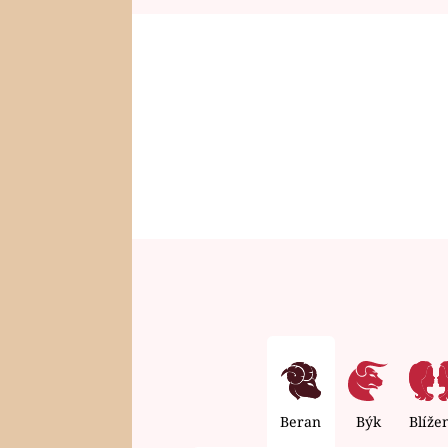
Beran
Býk
Blíže